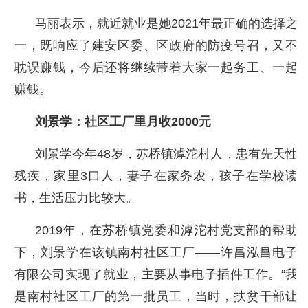
马丽表示，就近就业是她2021年最正确的选择之
一，既响应了建安区委、区政府的防疫号召，又不
耽误赚钱，今后还将继续带着大家一起务工、一起
赚钱。
刘景学：社区工厂里月收2000元
刘景学今年48岁，苏桥镇滹沱村人，患有先天性
残疾，家里3口人，妻子在家务农，孩子在学校读
书，生活压力比较大。
2019年，在苏桥镇党委和滹沱村党支部的帮助
下，刘景学在该镇南村社区工厂——许昌泓昌电子
有限公司实现了就业，主要从事电子插件工作。“我
是南村社区工厂的第一批员工，当时，扶贫干部让