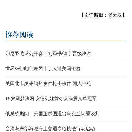
【责任编辑：张天磊】
推荐阅读
印尼羽毛球公开赛：刘圣书/谭宁晋级决赛
世界杯伊朗代表团十余人遭美国拒签
美国北卡罗来纳州发生枪击事件 两人中枪
19岁圆梦法网 安德列娃首夺大满贯女单冠军
俄总统顾问：美国正试图退出乌克兰问题谈判
台湾岛东部海域海上交通专项执法行动启动