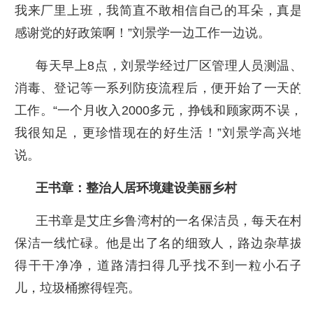
我来厂里上班，我简直不敢相信自己的耳朵，真是
感谢党的好政策啊！”刘景学一边工作一边说。
每天早上8点，刘景学经过厂区管理人员测温、
消毒、登记等一系列防疫流程后，便开始了一天的
工作。“一个月收入2000多元，挣钱和顾家两不误，
我很知足，更珍惜现在的好生活！”刘景学高兴地
说。
王书章：整治人居环境建设美丽乡村
王书章是艾庄乡鲁湾村的一名保洁员，每天在村
保洁一线忙碌。他是出了名的细致人，路边杂草拔
得干干净净，道路清扫得几乎找不到一粒小石子
儿，垃圾桶擦得锃亮。