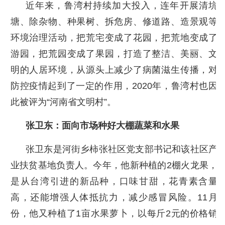
近年来，鲁湾村持续加大投入，连年开展清坑
塘、除杂物、种果树、拆危房、修道路、造景观等
环境治理活动，把荒宅变成了花园，把荒地变成了
游园，把荒园变成了果园，打造了整洁、美丽、文
明的人居环境，从源头上减少了病菌滋生传播，对
防控疫情起到了一定的作用，2020年，鲁湾村也因
此被评为“河南省文明村”。
张卫东：面向市场种好大棚蔬菜和水果
张卫东是河街乡柿张社区党支部书记和该社区产
业扶贫基地负责人。今年，他新种植的2棚火龙果，
是从台湾引进的新品种，口味甘甜，花青素含量
高，还能增强人体抵抗力，减少感冒风险。11月
份，他又种植了1亩水果萝卜，以每斤2元的价格销