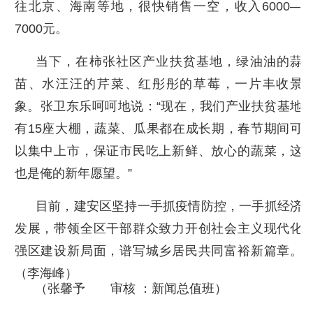
往北京、海南等地，很快销售一空，收入6000—
7000元。
当下，在柿张社区产业扶贫基地，绿油油的蒜
苗、水汪汪的芹菜、红彤彤的草莓，一片丰收景
象。张卫东乐呵呵地说：“现在，我们产业扶贫基地
有15座大棚，蔬菜、瓜果都在成长期，春节期间可
以集中上市，保证市民吃上新鲜、放心的蔬菜，这
也是俺的新年愿望。”
目前，建安区坚持一手抓疫情防控，一手抓经济
发展，带领全区干部群众致力开创社会主义现代化
强区建设新局面，谱写城乡居民共同富裕新篇章。
（李海峰）
（张馨予 审核 ：新闻总值班）