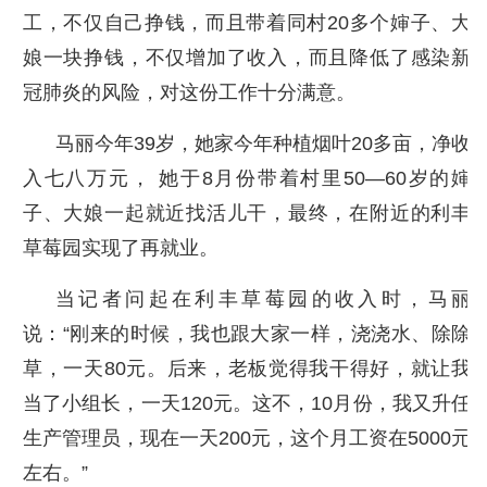
工，不仅自己挣钱，而且带着同村20多个婶子、大
娘一块挣钱，不仅增加了收入，而且降低了感染新
冠肺炎的风险，对这份工作十分满意。
马丽今年39岁，她家今年种植烟叶20多亩，净收
入七八万元， 她于8月份带着村里50—60岁的婶
子、大娘一起就近找活儿干，最终，在附近的利丰
草莓园实现了再就业。
当记者问起在利丰草莓园的收入时，马丽
说：“刚来的时候，我也跟大家一样，浇浇水、除除
草，一天80元。后来，老板觉得我干得好，就让我
当了小组长，一天120元。这不，10月份，我又升任
生产管理员，现在一天200元，这个月工资在5000元
左右。”