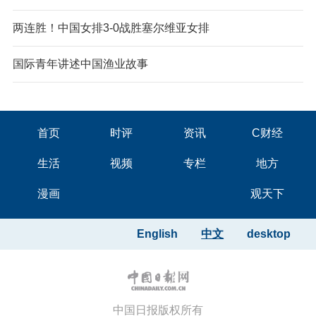
两连胜！中国女排3-0战胜塞尔维亚女排
国际青年讲述中国渔业故事
首页
时评
资讯
C财经
生活
视频
专栏
地方
漫画
观天下
English
中文
desktop
中国日报版权所有