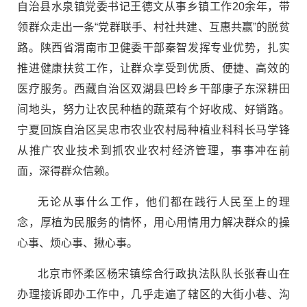
自治县水泉镇党委书记王德文从事乡镇工作20余年，带
领群众走出一条“党群联手、村社共建、互惠共赢”的脱贫
路。陕西省渭南市卫健委干部秦智发挥专业优势，扎实
推进健康扶贫工作，让群众享受到优质、便捷、高效的
医疗服务。西藏自治区双湖县巴岭乡干部康子东深耕田
间地头，努力让农民种植的蔬菜有个好收成、好销路。
宁夏回族自治区吴忠市农业农村局种植业科科长马学锋
从推广农业技术到抓农业农村经济管理，事事冲在前
面，深得群众信赖。
无论从事什么工作，他们都在践行人民至上的理
念，厚植为民服务的情怀，用心用情用力解决群众的操
心事、烦心事、揪心事。
北京市怀柔区杨宋镇综合行政执法队队长张春山在
办理接诉即办工作中，几乎走遍了辖区的大街小巷、沟