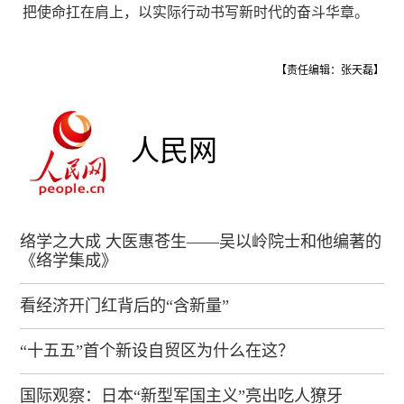
把使命扛在肩上，以实际行动书写新时代的奋斗华章。
【责任编辑：张天磊】
人民网
络学之大成 大医惠苍生——吴以岭院士和他编著的
《络学集成》
看经济开门红背后的“含新量”
“十五五”首个新设自贸区为什么在这？
国际观察：日本“新型军国主义”亮出吃人獠牙