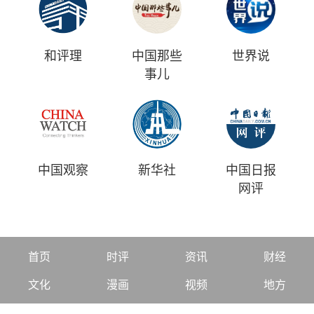
和评理
中国那些
世界说
事儿
中国观察
新华社
中国日报
网评
首页
时评
资讯
财经
文化
漫画
视频
地方