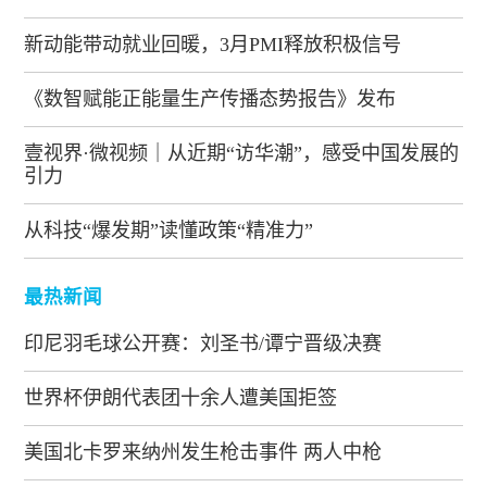
新动能带动就业回暖，3月PMI释放积极信号
《数智赋能正能量生产传播态势报告》发布
壹视界·微视频｜从近期“访华潮”，感受中国发展的
引力
从科技“爆发期”读懂政策“精准力”
最热新闻
印尼羽毛球公开赛：刘圣书/谭宁晋级决赛
世界杯伊朗代表团十余人遭美国拒签
美国北卡罗来纳州发生枪击事件 两人中枪