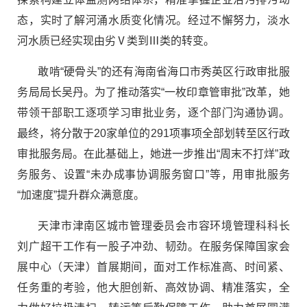
态，实时了解河涌水质变化情况。经过不懈努力，淡水
河水质已经实现由劣Ⅴ类到Ⅲ类的转变。
敢啃“硬骨头”的还有海南省海口市秀英区行政审批服
务局局长吴丹。为了推动落实“一枚印章管审批”改革，她
带领干部职工逐项学习审批业务，逐个部门沟通协调。
最终，将分散于20家单位的291项事项全部划转至区行政
审批服务局。在此基础上，她进一步推出“周末不打烊”政
务服务、设置“未办成事协调服务窗口”等，用审批服务
“加速度”提升群众满意度。
天津市津南区城市管理委员会市容环境管理科科长
刘广超干工作有一股子冲劲、韧劲。在服务保障国家会
展中心（天津）首展期间，面对工作标准高、时间紧、
任务重的考验，他大胆创新、高效协调、精准落实，全