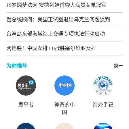
19岁圆梦法网 安德列娃首夺大满贯女单冠军
俄总统顾问：美国正试图退出乌克兰问题谈判
台湾岛东部海域海上交通专项执法行动启动
两连胜！中国女排3-0战胜塞尔维亚女排
为你推荐
换一批
思享者
神奇的中
海外手记
国