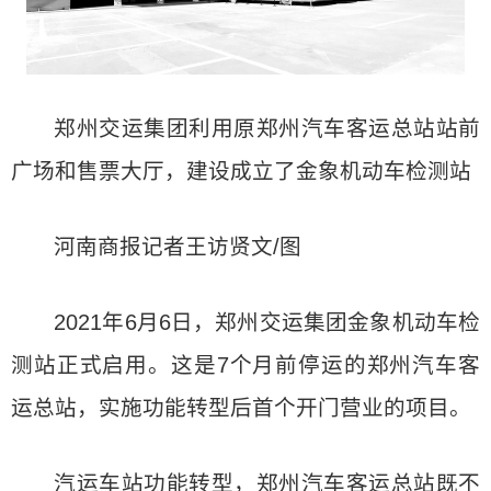
郑州交运集团利用原郑州汽车客运总站站前
广场和售票大厅，建设成立了金象机动车检测站
河南商报记者王访贤文/图
2021年6月6日，郑州交运集团金象机动车检
测站正式启用。这是7个月前停运的郑州汽车客
运总站，实施功能转型后首个开门营业的项目。
汽运车站功能转型，郑州汽车客运总站既不