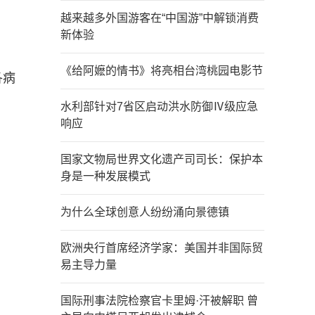
越来越多外国游客在“中国游”中解锁消费
新体验
《给阿嬷的情书》将亮相台湾桃园电影节
各病
水利部针对7省区启动洪水防御Ⅳ级应急
响应
国家文物局世界文化遗产司司长：保护本
身是一种发展模式
为什么全球创意人纷纷涌向景德镇
欧洲央行首席经济学家：美国并非国际贸
易主导力量
国际刑事法院检察官卡里姆·汗被解职 曾