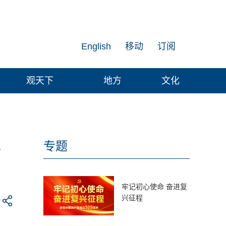
English
移动
订阅
观天下
地方
文化
型
专题
牢记初心使命 奋进复
兴征程