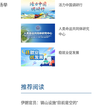
场举
活力中国调研行
人类命运共同体研究
中心
稳就业促发展
推荐阅读
伊朗官员：镐山设施“目前是空的”