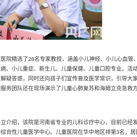
医院精选了28名专家教授，涵盖小儿神经、小儿心血管
脏病、小儿重症、新生儿、儿童保健、儿童口腔专业。活
、解疑答惑，同时还向孩子们宣传普及医学常识，引导大
理服务团队还在现场演示了儿童心肺复苏和海姆立克急救
怀立介绍，该院是河南省专业的儿科诊疗中心，目前已经
综合性儿童医学中心。儿童医院在华中地区排第3名，居