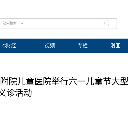
站内搜索
C财经
视频
专栏
漫画
一附院儿童医院举行六一儿童节大
义诊活动