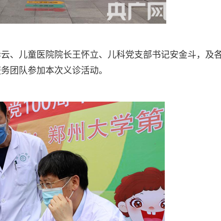
华云、儿童医院院长王怀立、儿科党支部书记安金斗，及
服务团队参加本次义诊活动。