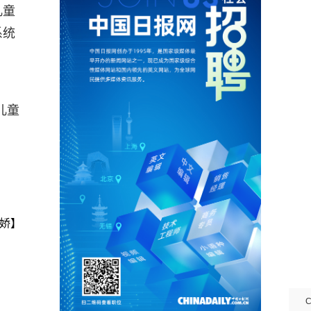
儿童
系统
儿童
娇】