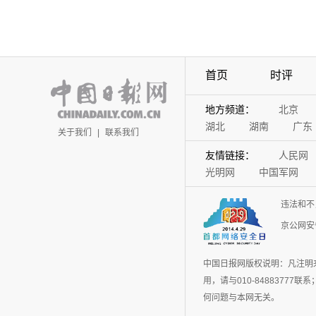
首页
时评
地方频道：
北京
湖北
湖南
广东
关于我们
|
联系我们
友情链接：
人民网
光明网
中国军网
违法和不
京公网安备
中国日报网版权说明：凡注明
用，请与010-848837
何问题与本网无关。