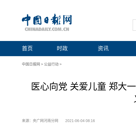
首页
时政
资讯
中国日报网
>
公益行动
>
医心向党 关爱儿童 郑大
来源：央广网河南分网
2021-06-04 08:16