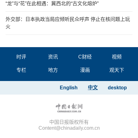
“龙”与“花”在此相遇：冀西北的“古文化熔炉”
外交部：日本执政当局应倾听民众呼声 停止在核问题上玩
火
时评
资讯
C财经
视频
专栏
地方
漫画
观天下
English
中文
desktop
中国日报版权所有
Content@chinadaily.com.cn