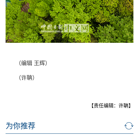
（编辑 王辉）
（许聃）
【责任编辑：许聃】
为你推荐