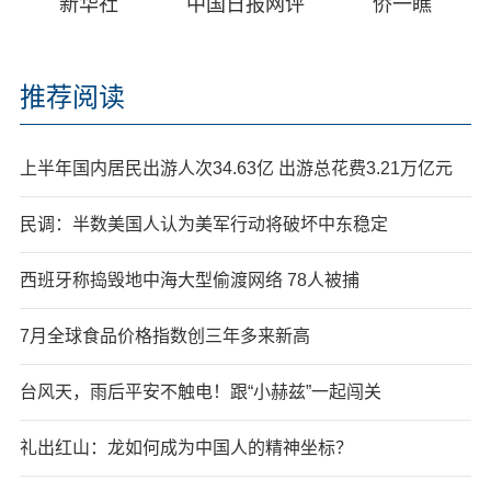
新华社
中国日报网评
侨一瞧
推荐阅读
上半年国内居民出游人次34.63亿 出游总花费3.21万亿元
民调：半数美国人认为美军行动将破坏中东稳定
西班牙称捣毁地中海大型偷渡网络 78人被捕
7月全球食品价格指数创三年多来新高
台风天，雨后平安不触电！跟“小赫兹”一起闯关
礼出红山：龙如何成为中国人的精神坐标？