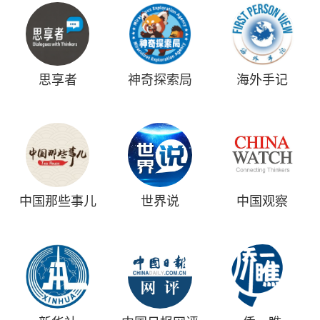
思享者
神奇探索局
海外手记
中国那些事儿
世界说
中国观察