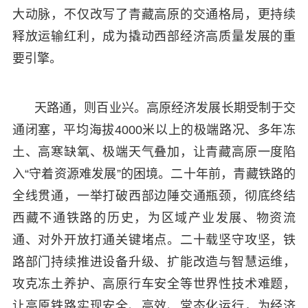
大动脉，不仅改写了青藏高原的交通格局，更持续
释放运输红利，成为撬动西部经济高质量发展的重
要引擎。
天路通，则百业兴。高原经济发展长期受制于交
通闭塞，平均海拔4000米以上的极端路况、多年冻
土、高寒缺氧、极端天气叠加，让青藏高原一度陷
入“守着资源难发展”的困境。二十年前，青藏铁路的
全线贯通，一举打破西部边陲交通瓶颈，彻底终结
西藏不通铁路的历史，为区域产业发展、物资流
通、对外开放打通关键堵点。二十载坚守攻坚，铁
路部门持续推进设备升级、扩能改造与智慧运维，
攻克冻土养护、高原行车安全等世界性技术难题，
让高原铁路实现安全、高效、常态化运行，为经济