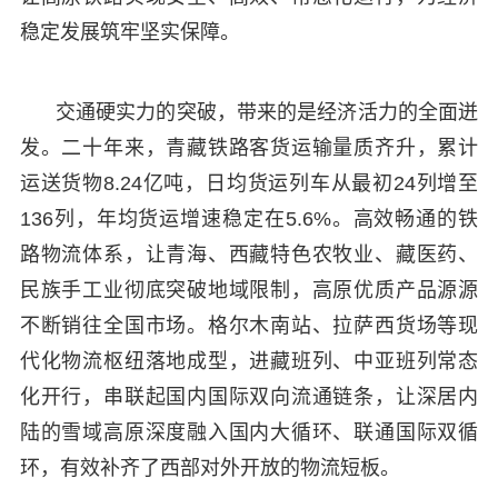
稳定发展筑牢坚实保障。
交通硬实力的突破，带来的是经济活力的全面迸
发。二十年来，青藏铁路客货运输量质齐升，累计
运送货物8.24亿吨，日均货运列车从最初24列增至
136列，年均货运增速稳定在5.6%。高效畅通的铁
路物流体系，让青海、西藏特色农牧业、藏医药、
民族手工业彻底突破地域限制，高原优质产品源源
不断销往全国市场。格尔木南站、拉萨西货场等现
代化物流枢纽落地成型，进藏班列、中亚班列常态
化开行，串联起国内国际双向流通链条，让深居内
陆的雪域高原深度融入国内大循环、联通国际双循
环，有效补齐了西部对外开放的物流短板。