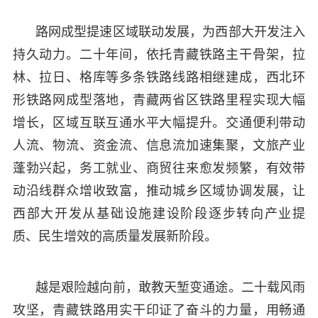
路网成型提速区域联动发展，为西部大开发注入
持久动力。二十年间，依托青藏铁路主干骨架，拉
林、拉日、格库等多条铁路线路相继建成，西北环
形铁路网成型落地，青藏两省区铁路里程实现大幅
增长，区域互联互通水平大幅提升。交通便利带动
人流、物流、资金流、信息流加速集聚，文旅产业
蓬勃兴起，务工就业、商贸往来愈发频繁，有效带
动沿线群众增收致富，推动城乡区域协调发展，让
西部大开发从基础设施建设阶段逐步转向产业提
质、民生增效的高质量发展新阶段。
越是艰险越向前，敢教天堑变通途。二十载风雨
攻坚，青藏铁路用实干印证了奋斗的力量，用畅通