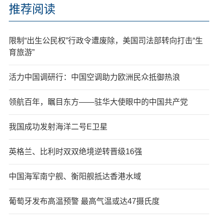
推荐阅读
限制“出生公民权”行政令遭废除，美国司法部转向打击“生
育旅游”
活力中国调研行：中国空调助力欧洲民众抵御热浪
领航百年，瞩目东方——驻华大使眼中的中国共产党
我国成功发射海洋二号E卫星
英格兰、比利时双双绝境逆转晋级16强
中国海军南宁舰、衡阳舰抵达香港水域
葡萄牙发布高温预警 最高气温或达47摄氏度