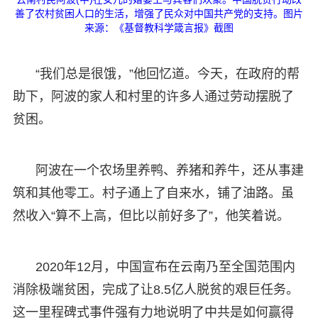
善了农村贫困人口的生活，增强了民众对中国共产党的支持。图片
来源：《基督教科学箴言报》截图
“我们总是很饿，”他回忆道。今天，在政府的帮
助下，阿波的家人和村里的许多人通过劳动摆脱了
贫困。
阿波在一个农场里养鸭、养猪和养牛，还从事建
筑和其他零工。村子通上了自来水，铺了油路。虽
然收入“算不上高，但比以前好多了”，他笑着说。
2020年12月，中国宣布在云南乃至全国范围内
消除极端贫困，完成了让8.5亿人脱贫的艰巨任务。
这一里程碑式事件强有力地说明了中共是如何赢得