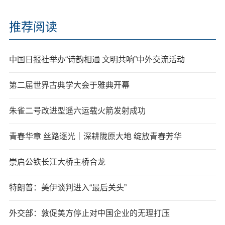
推荐阅读
中国日报社举办“诗韵相通 文明共响”中外交流活动
第二届世界古典学大会于雅典开幕
朱雀二号改进型遥六运载火箭发射成功
青春华章 丝路逐光｜深耕陇原大地 绽放青春芳华
崇启公铁长江大桥主桥合龙
特朗普：美伊谈判进入“最后关头”
外交部：敦促美方停止对中国企业的无理打压