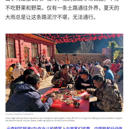
不吃野果和野菜。仅有一条土路通往外界，夏天的
大雨总是让这条路泥泞不堪，无法通行。
云南村民阿波(中)在女儿的婚宴上与宾客们欢聚。中国脱贫行动改