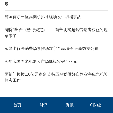
场
韩国首尔一座高架桥拆除现场发生坍塌事故
5部门出台《暂行规定》——首部明确超龄劳动者权益的规
章来了
智能出行等消费场景推动数字产品增长 最新数据公布
今年我国养老机器人市场规模将破百亿元
两部门预拨1.6亿元资金 支持五省份做好自然灾害应急抢险
救灾工作
首页
时评
资讯
C财经