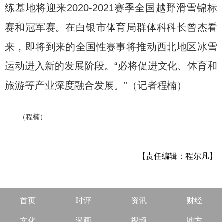
练基地将迎来2020-2021赛季全国越野滑雪锦标
赛和冠军赛。在白银市体育局群体科科长曾杰看
来，即将到来的全国性赛事将推动西北地区冰雪
运动进入新的发展阶段。“必将促进文化、体育和
旅游等产业深度融合发展。”（记者程楠）
（程楠）
【责任编辑：程尔凡】
首页
时评
资讯
财经
文化
漫画
视频
地方