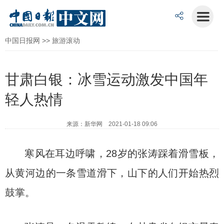
中国日报网
>>
旅游滚动
甘肃白银：冰雪运动激发中国年
轻人热情
来源：新华网 2021-01-18 09:06
寒风在耳边呼啸，28岁的张涛踩着滑雪板，
从黄河边的一条雪道滑下，山下的人们开始热烈
鼓掌。