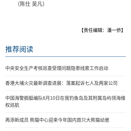
（陈仕 吴凡）
【责任编辑：潘一侨】
推荐阅读
中央安全生产考核巡查受理问题隐患线索工作启动
香港大埔火灾最新调查进展：落案起诉七人及两家公司
中国海警舰艇编队6月10日在我钓鱼岛及其附属岛屿领海维
权巡航
再添新成员 熊猫中心迎来今年国内首只大熊猫幼崽