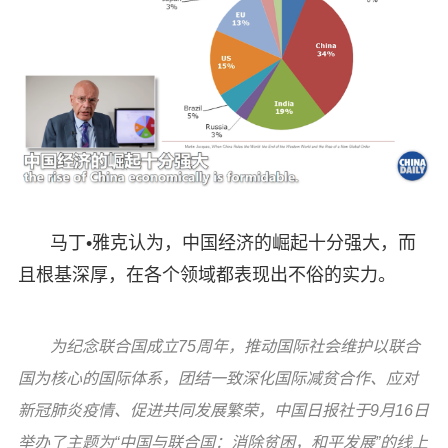
马丁•雅克认为，中国经济的崛起十分强大，而
且根基深厚，在各个领域都表现出不俗的实力。
为纪念联合国成立75周年，推动国际社会维护以联合
国为核心的国际体系，团结一致深化国际减贫合作、应对
新冠肺炎疫情、促进共同发展繁荣，中国日报社于9月16日
举办了主题为“中国与联合国：消除贫困，和平发展”的线上