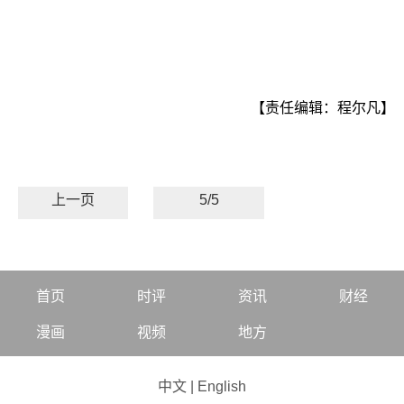
【责任编辑：程尔凡】
上一页
5/5
首页
时评
资讯
财经
漫画
视频
地方
中文
|
English