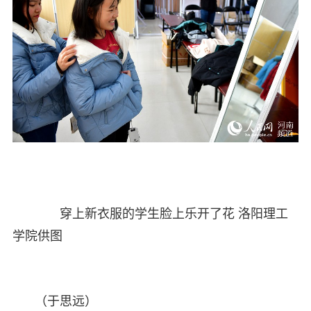
穿上新衣服的学生脸上乐开了花 洛阳理工
学院供图
（于思远）