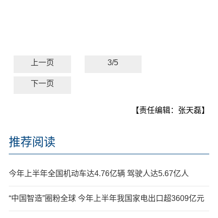
上一页
3/5
下一页
【责任编辑：张天磊】
推荐阅读
今年上半年全国机动车达4.76亿辆 驾驶人达5.67亿人
“中国智造”圈粉全球 今年上半年我国家电出口超3609亿元