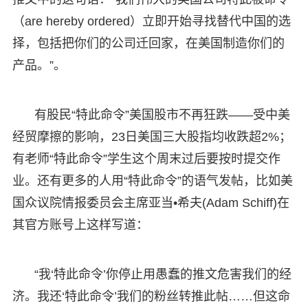
（are hereby ordered）立即开始寻找替代中国的选
择，包括把你们的公司迁回家，在美国制造你们的
产品。”。
有股民“特此命令”美国股市不再狂跌——受中美
经贸摩擦的影响，23日美国三大股指均收跌超2%；
有老师“特此命令”学生这个周末过后要按时提交作
业。还有更多的人用“特此命令”的语气发帖，比如美
国众议院情报委员会主席亚当•希夫(Adam Schiff)在
其官方账号上这样写道：
“我‘特此命令’你停止用愚蠢的推文危害我们的经
济。我还‘特此命令’我们的粉丝转推此帖……但这命