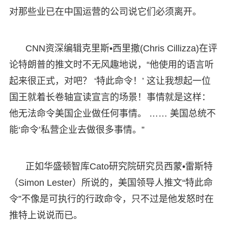
对那些业已在中国运营的公司说它们必须离开。
CNN资深编辑克里斯•西里撒(Chris Cillizza)在评
论特朗普的推文时不无风趣地说，“他使用的语言听
起来很正式，对吧？ ‘特此命令！’ 这让我想起一位
国王就着长卷轴宣读宣言的场景！事情就是这样：
他无法命令美国企业做任何事情。 …… 美国总统不
能‘命令’私营企业去做很多事情。”
正如华盛顿智库Cato研究院研究员西蒙•雷斯特
（Simon Lester）所说的，美国领导人推文“特此命
令”不像是可执行的行政命令，只不过是他发怒时在
推特上说说而已。