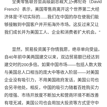
全美零售联合会高级副总裁大卫•弗伦奇（David
French）表示，美国零售商离开这个世界第二大经
济体是“不切实际的......我们在中国的存在使我们能
够接触到中国客户并开拓海外市场。这反过来又让
我们成长并为美国工人、企业和消费者扩大机会。”
显然，贸易投资属于你情我愿，绝非单向受益。
自40年前中美两国建交以来，双边贸易额已经达到
建交时的200多倍。如果中国市场——包括人数大致
与美国总人口相当的庞大中等收入阶层——对美国
企业没有吸引力，不用美国政府发话，美国公司也
会另寻他处。相反，中国的吸引力随着百姓购买力
的增强、市场开放度不断加大和营商环境不断改善
有增无减，美国公司也会用加大投资等方式坚守中