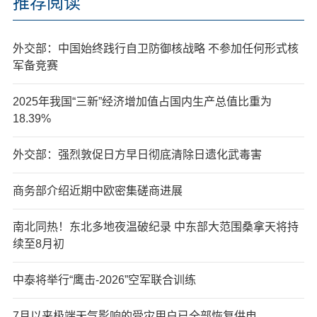
推荐阅读
外交部：中国始终践行自卫防御核战略 不参加任何形式核
军备竞赛
2025年我国“三新”经济增加值占国内生产总值比重为
18.39%
外交部：强烈敦促日方早日彻底清除日遗化武毒害
商务部介绍近期中欧密集磋商进展
南北同热！东北多地夜温破纪录 中东部大范围桑拿天将持
续至8月初
中泰将举行“鹰击-2026”空军联合训练
7月以来极端天气影响的受灾用户已全部恢复供电