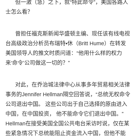
但一激（急）之下，就“特此命令”，美国各路人
士怎么看？
曾担任福克斯新闻华盛顿主编、现任该有线电视
台高级政治分析员布瑞特•休（Britt Hume）在转发
美国领导人的推文时质问道：“他用什么样的权力
来‘命令’公司做这一切的？”
对此，在乔治城法律中心从事多年贸易相关法律
事务的Jennifer Hellman隔空回答说，“总统无权命令
公司退出中国。 这些公司出于自己选择的原由进入
中国，在中国投资， 他不能命令它们退出中国。”
Hellman在接受美国全国公共电台采访时说，仅在某
些紧急情况下总统能阻止资金流入中国，但他不能