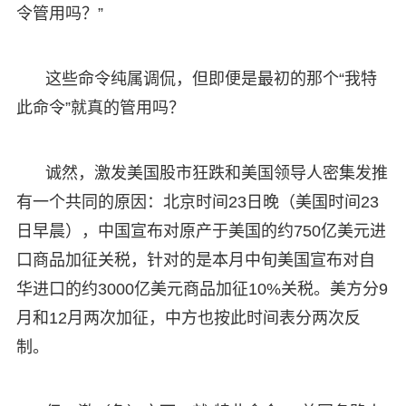
令管用吗？”
这些命令纯属调侃，但即便是最初的那个“我特
此命令”就真的管用吗？
诚然，激发美国股市狂跌和美国领导人密集发推
有一个共同的原因：北京时间23日晚（美国时间23
日早晨），中国宣布对原产于美国的约750亿美元进
口商品加征关税，针对的是本月中旬美国宣布对自
华进口的约3000亿美元商品加征10%关税。美方分9
月和12月两次加征，中方也按此时间表分两次反
制。