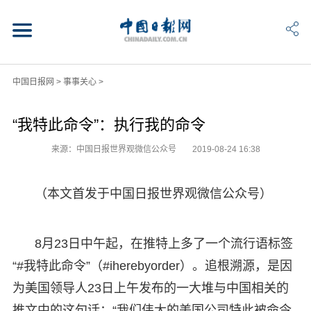
中国日报网
>
事事关心
>
“我特此命令”：执行我的命令
来源：中国日报世界观微信公众号
2019-08-24 16:38
（本文首发于中国日报世界观微信公众号）
8月23日中午起，在推特上多了一个流行语标签
“#我特此命令”（#iherebyorder）。追根溯源，是因
为美国领导人23日上午发布的一大堆与中国相关的
推文中的这句话：“我们伟大的美国公司特此被命令