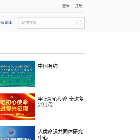
登录
注册
动新媒体
站内搜索
中国有约
牢记初心使命 奋进复
兴征程
人类命运共同体研究
中心