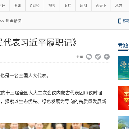
时评
资讯
C财经
视频
专栏
原创
观天下
地方
>>
焦点新闻
移
民代表习近平履职记》
专题
分享
，也是一名全国人大代表。
在的十三届全国人大二次会议内蒙古代表团审议时强
力，探索以生态优先、绿色发展为导向的高质量发展新