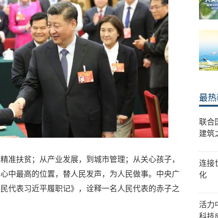
最热
联合
建筑
到精准扶贫；从产业发展，到城市管理；从关心孩子，
连接
在心中最高的位置，替人民发声，为人民做事。中央广
化
人民代表习近平履职记》，诠释一名人民代表的赤子之
活力
科技