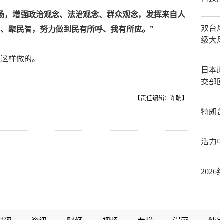
场，增强政治观念、法治观念、群众观念，发挥来自人
双台
、聚民智，努力做到民有所呼、我有所应。”
级大
是这样做的。
日本
交部
【责任编辑：许聃】
特朗
活力
20