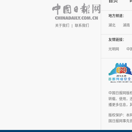
首页
地方频道：
湖北
湖南
关于我们
|
联系我们
友情链接：
光明网
中
中国日报网版
转载、使用，违
播更多信息，
版权保护：本
国日报网事先协议