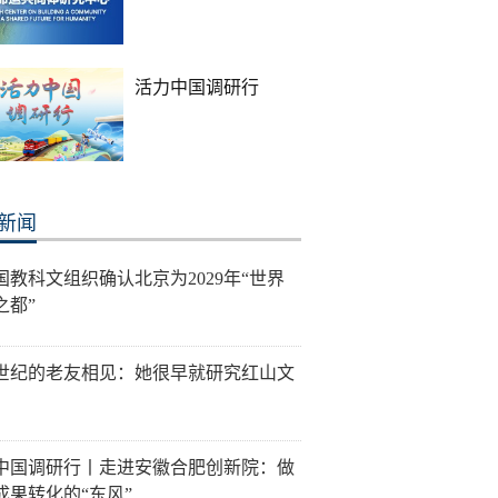
活力中国调研行
新闻
国教科文组织确认北京为2029年“世界
之都”
世纪的老友相见：她很早就研究红山文
中国调研行丨走进安徽合肥创新院：做
成果转化的“东风”