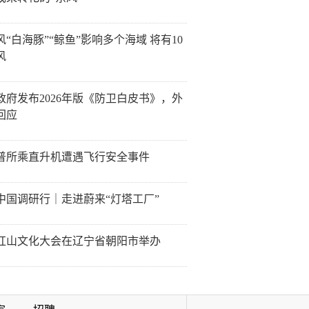
风“白海豚”“鲸鱼”影响多个海域 将有10
风
政府发布2026年版《防卫白皮书》，外
回应
普所乘直升机遭遇飞行安全事件
中国调研行｜走进蔚来“灯塔工厂”
26红山文化大会在辽宁省朝阳市举办