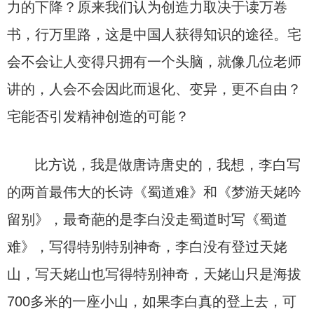
力的下降？原来我们认为创造力取决于读万卷
书，行万里路，这是中国人获得知识的途径。宅
会不会让人变得只拥有一个头脑，就像几位老师
讲的，人会不会因此而退化、变异，更不自由？
宅能否引发精神创造的可能？
比方说，我是做唐诗唐史的，我想，李白写
的两首最伟大的长诗《蜀道难》和《梦游天姥吟
留别》，最奇葩的是李白没走蜀道时写《蜀道
难》，写得特别特别神奇，李白没有登过天姥
山，写天姥山也写得特别神奇，天姥山只是海拔
700多米的一座小山，如果李白真的登上去，可