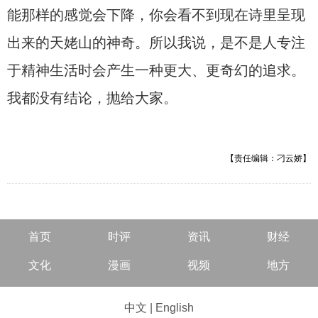
能那样的感觉会下降，你会看不到现在诗里呈现
出来的天姥山的神奇。所以我说，是不是人专注
于精神生活时会产生一种更大、更奇幻的追求。
我都没有结论，抛给大家。
【责任编辑：刁云娇】
首页
时评
资讯
财经
文化
漫画
视频
地方
中文
|
English