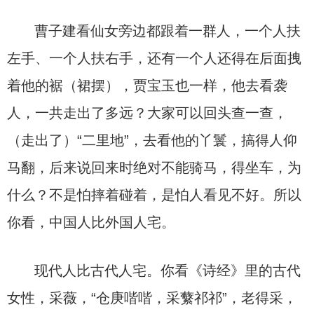
曹子建看仙女旁边都跟着一群人，一个人扶
左手、一个人扶右手，还有一个人还得在后面拽
着他的裾（裙摆），贾宝玉也一样，他去看袭
人，一共走出了多远？大家可以回头查一查，
（走出了）“二里地”，去看他的丫鬟，搞得人仰
马翻，后来说回来时绝对不能骑马，得坐车，为
什么？不是怕摔着碰着，是怕人看见不好。所以
你看，中国人比外国人宅。
现代人比古代人宅。你看《诗经》里的古代
女性，采薇，“仓庚喈喈，采蘩祁祁”，老得采，