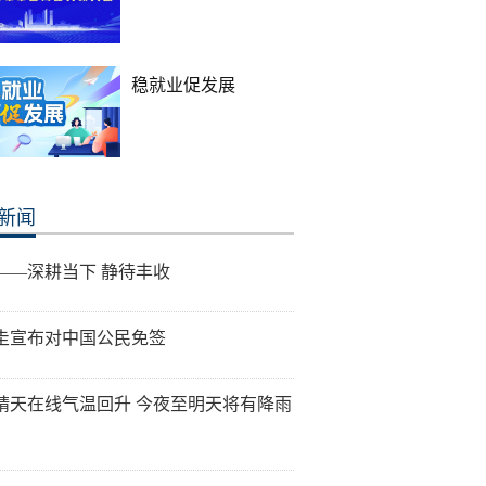
稳就业促发展
新闻
——深耕当下 静待丰收
圭宣布对中国公民免签
晴天在线气温回升 今夜至明天将有降雨