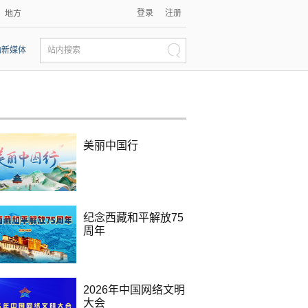
登录
注册
地方
动新媒体
站内搜索
美丽中国行
纪念西藏和平解放75
周年
2026年中国网络文明
大会