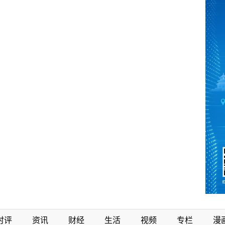
时评
资讯
财经
生活
视频
专栏
漫