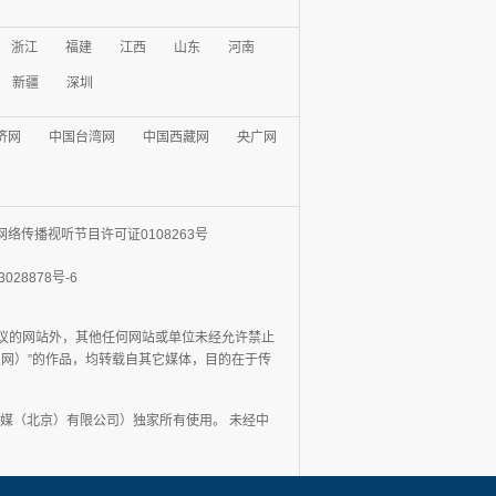
浙江
福建
江西
山东
河南
新疆
深圳
济网
中国台湾网
中国西藏网
央广网
网络传播视听节目许可证0108263号
3028878号-6
协议的网站外，其他任何网站或单位未经允许禁止
日报网）”的作品，均转载自其它媒体，目的在于传
媒（北京）有限公司）独家所有使用。 未经中