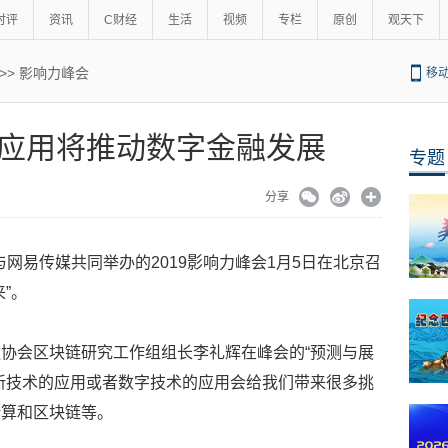
时评
资讯
C财经
生活
视频
专栏
原创
观天下
>>
影响力峰会
移
应用将推动数字金融发展
专题
分享
与网易传媒共同举办的2019影响力峰会1月5日在北京召
”。
协会区块链研究工作组组长李礼辉在峰会的“预测与展
新技术的应用或者数字技术的应用会给我们带来很多挑
计算和区块链等。