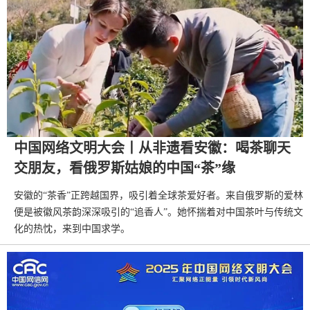
中国网络文明大会丨从非遗看安徽：喝茶聊天
交朋友，看俄罗斯姑娘的中国“茶”缘
安徽的“茶香”正跨越国界，吸引着全球茶爱好者。来自俄罗斯的爱林
便是被徽风茶韵深深吸引的“追香人”。她怀揣着对中国茶叶与传统文
化的热忱，来到中国求学。