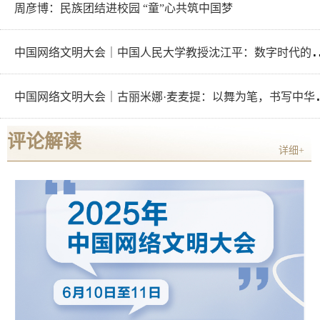
周彦博：民族团结进校园 “童”心共筑中国梦
国网络文明大会｜中国人民大学教授沈江平：
国网络文明大会｜古
评论解读
详细+