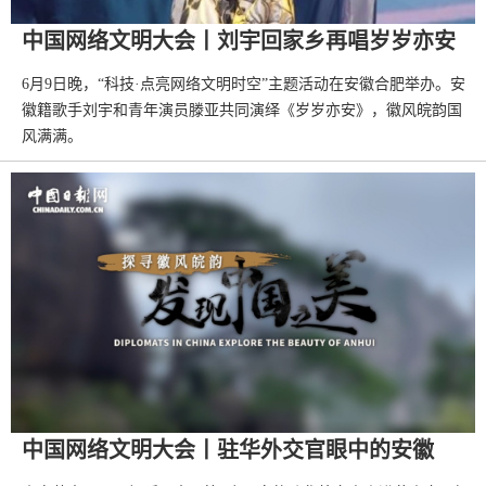
中国网络文明大会丨刘宇回家乡再唱岁岁亦安
6月9日晚，“科技·点亮网络文明时空”主题活动在安徽合肥举办。安
徽籍歌手刘宇和青年演员滕亚共同演绎《岁岁亦安》，徽风皖韵国
风满满。
中国网络文明大会丨驻华外交官眼中的安徽