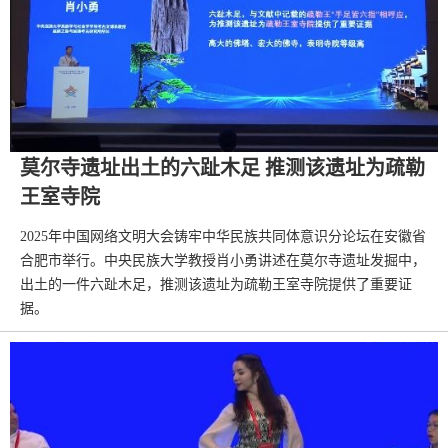
莫尔寺遗址出土的六趾木足 推测该遗址为疏勒
王室寺院
2025年中国网络文明大会铸牢中华民族共同体意识分论坛在安徽省
合肥市举行。中央民族大学教授肖小勇讲述在莫尔寺遗址发掘中，
出土的一件六趾木足，推测该遗址为疏勒王室寺院提供了重要证
据。