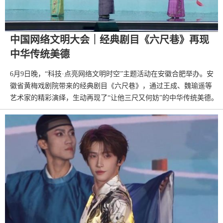
中国网络文明大会｜经典剧目《六尺巷》再现
中华传统美德
6月9日晚，“科技·点亮网络文明时空”主题活动在安徽合肥举办。安
徽省黄梅戏剧院带来的经典剧目《六尺巷》，通过王成、魏瑜遥等
艺术家的精彩演绎，生动再现了“让他三尺又何妨”的中华传统美德。