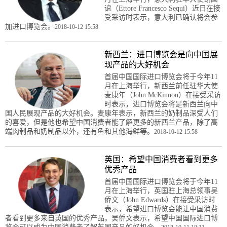
谊（Ettore Francesco Sequi）近日在接
受采访时表示，意大利已确认将会参
加进口博览会。
2018-10-12 15:58
新西兰：进口博览会是向中国展
现产品的大好机会
首届中国国际进口博览会将于今年11
月在上海举行，新西兰前任驻华大使
麦康年（John McKinnon）在接受采访
时表示，进口博览会将是新西兰向中
国人民展现产品的大好机会。麦康年表示，新西兰的奶制品深受人们
的喜爱，但是他也希望中国消费者能了解更多的新西兰产品，除了高
端肉制品和奶制品以外，还有鱼和其他海鲜等。
2018-10-12 15:58
英国：希望中国消费者看到更多
优秀产品
首届中国国际进口博览会将于今年11
月在上海举行，英国驻上海总领事吴
侨文（John Edwards）在接受采访时
表示，希望进口博览会能让中国消费
者看到更多来自英国的优秀产品。吴侨文表示，希望中国国际进口博