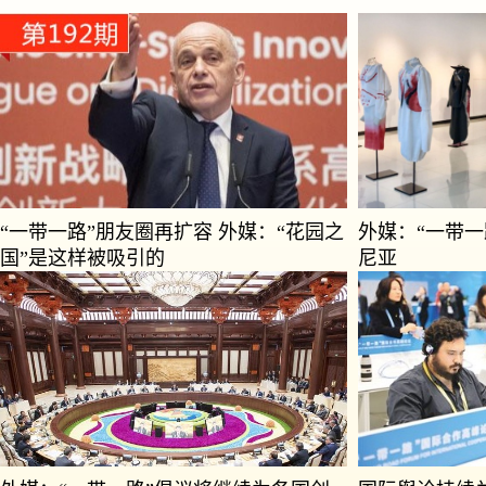
“一带一路”朋友圈再扩容 外媒：“花园之
外媒：“一带
国”是这样被吸引的
尼亚