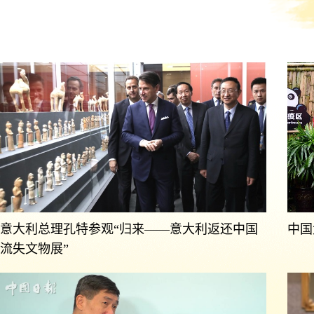
意大利总理孔特参观“归来——意大利返还中国
中国
流失文物展”