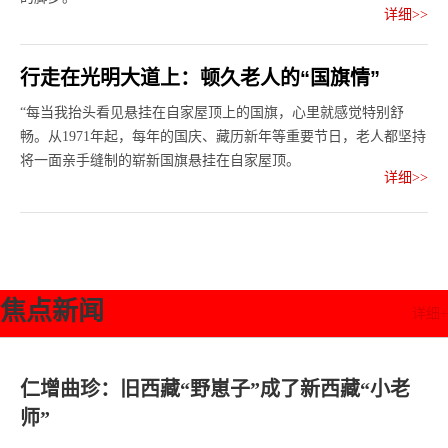
详细>>
行走在光明大道上：顿久老人的“国旗情”
“每当我抬头看见悬挂在自家屋顶上的国旗，心里就感觉特别舒
畅。从1971年起，每年的国庆、藏历新年等重要节日，老人都坚持
将一面亲手缝制的崭新国旗悬挂在自家屋顶。
详细>>
焦点新闻
详细+
仁增曲珍：旧西藏“野崽子”成了新西藏“小老
师”