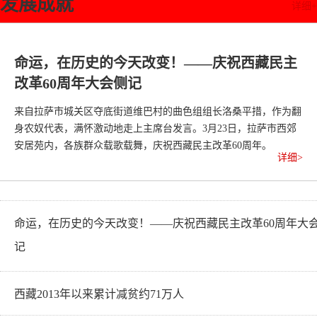
发展成就
详细+
命运，在历史的今天改变！——庆祝西藏民主
改革60周年大会侧记
来自拉萨市城关区夺底街道维巴村的曲色组组长洛桑平措，作为翻
身农奴代表，满怀激动地走上主席台发言。3月23日，拉萨市西郊
安居苑内，各族群众载歌载舞，庆祝西藏民主改革60周年。
详细>
命运，在历史的今天改变！——庆祝西藏民主改革60周年大
记
西藏2013年以来累计减贫约71万人