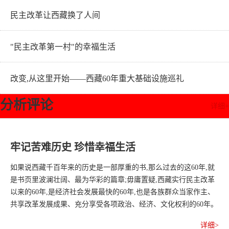
民主改革让西藏换了人间
"民主改革第一村"的幸福生活
改变,从这里开始——西藏60年重大基础设施巡礼
分析评论
详细+
牢记苦难历史 珍惜幸福生活
如果说西藏千百年来的历史是一部厚重的书,那么过去的这60年,就
是书页里波澜壮阔、最为华彩的篇章;毋庸置疑,西藏实行民主改革
以来的60年,是经济社会发展最快的60年,也是各族群众当家作主、
共享改革发展成果、充分享受各项政治、经济、文化权利的60年。
详细>