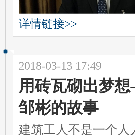
详情链接>>
2018-03-13 17:49
用砖瓦砌出梦想—
邹彬的故事
建筑工人不是一个人