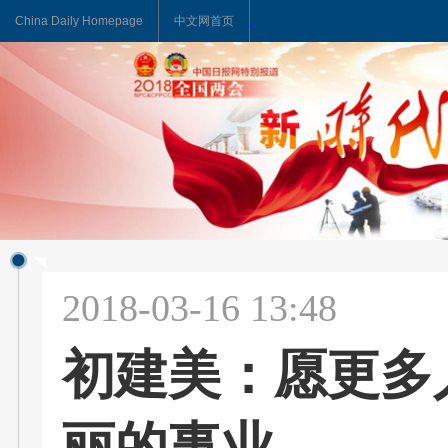
China Daily Homepage
中文网首页
分享
2018-03-16 13:48
初建美：愿更多
丽的事业