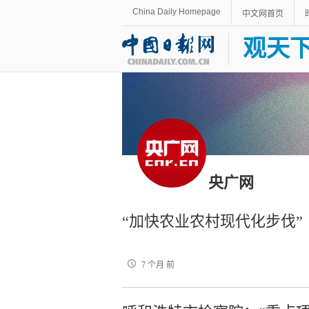
China Daily Homepage
中文网首页
观天
央广网
“加快农业农村现代化步伐”
7 个月 前