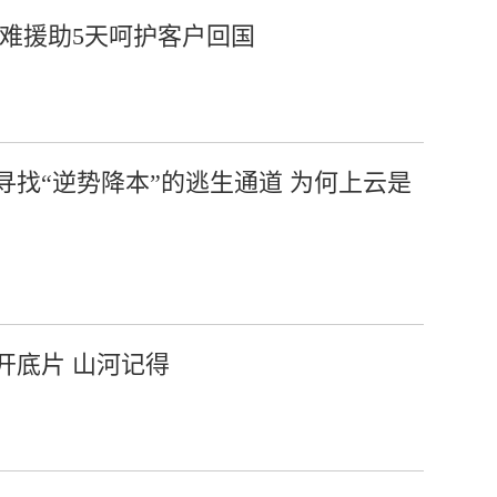
急难援助5天呵护客户回国
找“逆势降本”的逃生通道 为何上云是
开底片 山河记得