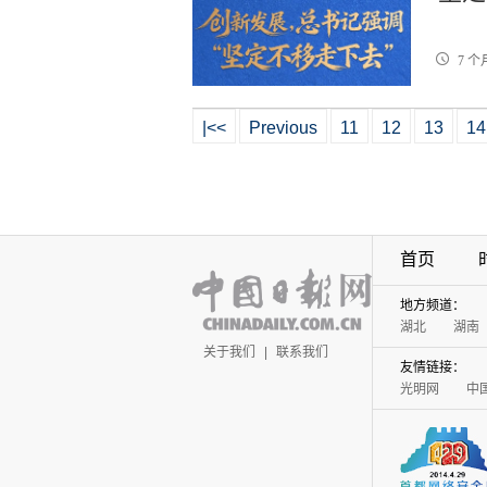
7 个
|<<
Previous
11
12
13
14
首页
地方频道：
湖北
湖南
关于我们
|
联系我们
友情链接：
光明网
中