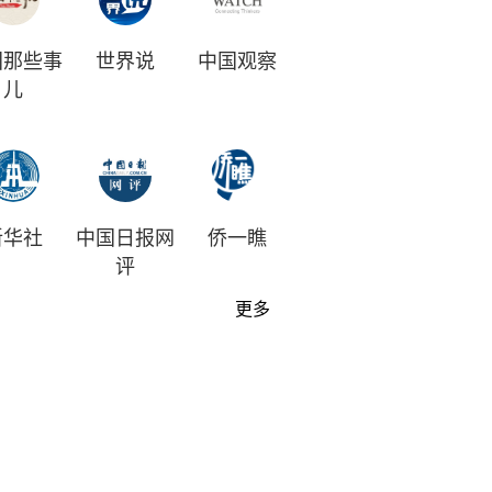
国那些事
世界说
中国观察
儿
新华社
中国日报网
侨一瞧
评
更多