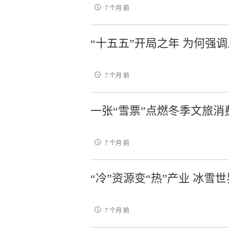
7 个月 前
“十五五”开局之年 为何强调
7 个月 前
一张“雪票”点燃冬季文旅消
7 个月 前
“冷”资源变“热”产业 冰雪
7 个月 前