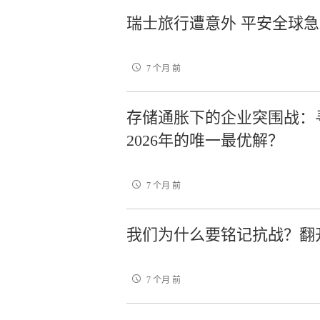
瑞士旅行遭意外 平安全球
7 个月 前
存储通胀下的企业突围战：寻
2026年的唯一最优解？
7 个月 前
我们为什么要铭记抗战？翻
7 个月 前