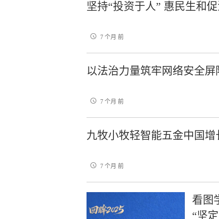
坚持“投资于人” 惠民生和
7 个月 前
以法治力量筑牢网络安全屏
7 个月 前
九牧小牧轻智能五金中国增
7 个月 前
看图
“坚