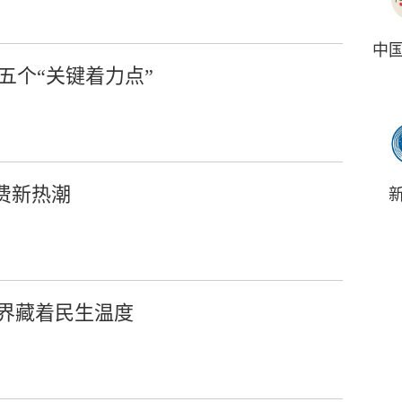
中
五个“关键着力点”
费新热潮
世界藏着民生温度