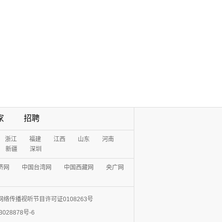
家
招聘
浙江
福建
江西
山东
河南
新疆
深圳
济网
中国台湾网
中国西藏网
央广网
网络传播视听节目许可证0108263号
3028878号-6