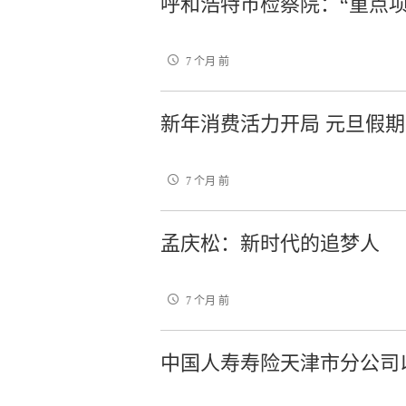
呼和浩特市检察院：“重点项
7 个月 前
新年消费活力开局 元旦假
7 个月 前
孟庆松：新时代的追梦人
7 个月 前
中国人寿寿险天津市分公司