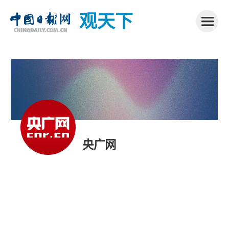
观天下
央广网