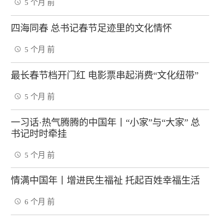
5 个月 前
四海同春 总书记春节足迹里的文化情怀
5 个月 前
最长春节档开门红 电影票串起消费“文化纽带”
5 个月 前
一习话·热气腾腾的中国年丨“小家”与“大家” 总
书记时时牵挂
5 个月 前
情满中国年丨增进民生福祉 托起百姓幸福生活
6 个月 前