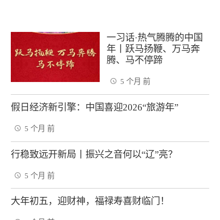
一习话·热气腾腾的中国
年丨跃马扬鞭、万马奔
腾、马不停蹄
5 个月 前
假日经济新引擎：中国喜迎2026“旅游年”
5 个月 前
行稳致远开新局丨振兴之音何以“辽”亮？
5 个月 前
大年初五，迎财神，福禄寿喜财临门！