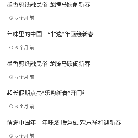
墨香剪纸融民俗 龙腾马跃闹新春
6 个月 前
年味里的中国｜“非遗”年画绘新春
6 个月 前
墨香剪纸融民俗 龙腾马跃闹新春
6 个月 前
超长假期点亮“乐购新春”开门红
6 个月 前
情满中国年丨年味浓 暖意融 欢乐祥和迎新春
6 个月 前