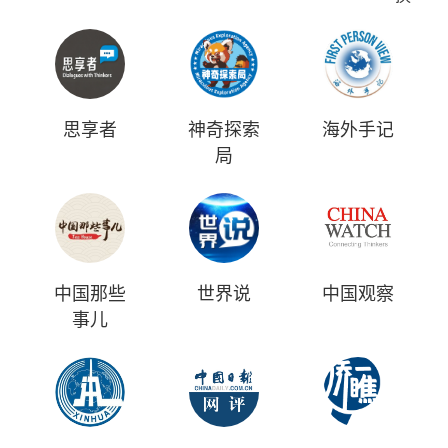
思享者
神奇探索
海外手记
局
中国那些
世界说
中国观察
事儿