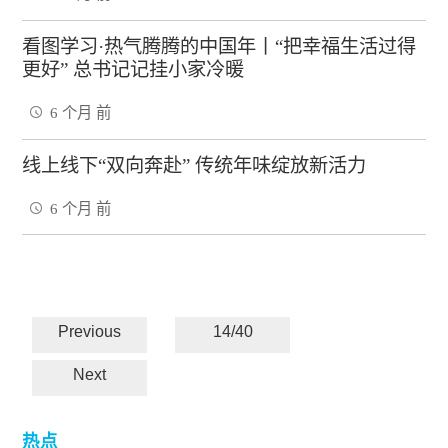
看图学习·热气腾腾的中国年丨“把幸福生活过得
更好” 总书记记挂小家冷暖
6 个月 前
线上线下“双向奔赴” 传统年味绽放新活力
6 个月 前
Previous
14/40
Next
热点