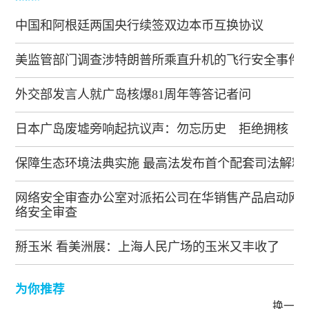
中国和阿根廷两国央行续签双边本币互换协议
美监管部门调查涉特朗普所乘直升机的飞行安全事件
外交部发言人就广岛核爆81周年等答记者问
日本广岛废墟旁响起抗议声：勿忘历史 拒绝拥核
保障生态环境法典实施 最高法发布首个配套司法解释
网络安全审查办公室对派拓公司在华销售产品启动网
络安全审查
掰玉米 看美洲展：上海人民广场的玉米又丰收了
为你推荐
换一批