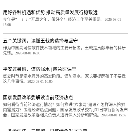
用好各种机遇和优势 推动高质量发展行稳致远
今年是“十五五”开局之年，做好全年经济工作至关重要。
2026-08-01
16:08
五个关键词，读懂王戟的选择与坚守
作为中国高可信软件技术领域的主要开拓者，王戟是贡献卓著的科研
先锋。
2026-08-01 16:08
平安过暑假，谨防溺水 | 应急医课堂
盛夏时节是溺水意外的高发阶段。谨防溺水，家长要提醒孩子不要做
这几件事情。
2026-08-01 16:05
国家发展改革委解读当前经济热点
如何看待当前经济运行情况？如何推进“六张网”建设？怎样深入挖掘
内需潜力？围绕经济热点问题，国家发展改革委7月31日举行新闻发布
会，国家发展改革委相关负责人进行深入分析和解读。
2026-08-01 15:59