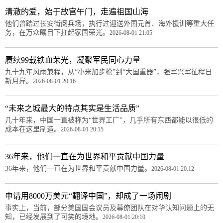
清澈的爱，始于故宫午门，走遍祖国山海
他们曾踏过长安街阅兵场，执行过迎送外国元首、海外援训等重大任
务，在万众瞩目下扛起家国荣光。
2026-08-01 21:05
赓续99载铁血荣光，凝聚军民同心力量
九十九年风雨兼程，从“小米加步枪”到“大国重器”，强军兴军征程日
新月异。
2026-08-01 20:16
“未来之城最大的特点其实是生活品质”
几十年来，中国一直被称为“世界工厂”，几乎所有东西都能以很低的
成本在这里制造。
2026-08-01 20:15
36年来，他们一直在为世界和平贡献中国力量
36年来，他们一直在为世界和平贡献中国力量。
2026-08-01 20:12
申请用8000万美元“翻译中国”，却成了一场闹剧
事实上，当前，部分美国国会议员及幕僚团队在对华认知问题上的无
知，已经发展到了可笑的境地。
2026-08-01 20:10