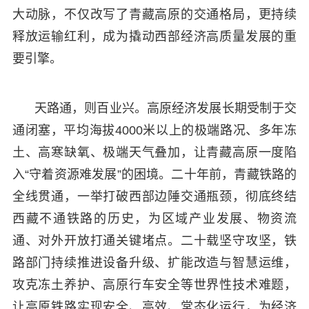
大动脉，不仅改写了青藏高原的交通格局，更持续
释放运输红利，成为撬动西部经济高质量发展的重
要引擎。
天路通，则百业兴。高原经济发展长期受制于交
通闭塞，平均海拔4000米以上的极端路况、多年冻
土、高寒缺氧、极端天气叠加，让青藏高原一度陷
入“守着资源难发展”的困境。二十年前，青藏铁路的
全线贯通，一举打破西部边陲交通瓶颈，彻底终结
西藏不通铁路的历史，为区域产业发展、物资流
通、对外开放打通关键堵点。二十载坚守攻坚，铁
路部门持续推进设备升级、扩能改造与智慧运维，
攻克冻土养护、高原行车安全等世界性技术难题，
让高原铁路实现安全、高效、常态化运行，为经济