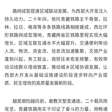
路网成型提速区域联动发展，为西部大开发注入
持久动力。二十年间，依托青藏铁路主干骨架，拉
林、拉日、格库等多条铁路线路相继建成，西北环
形铁路网成型落地，青藏两省区铁路里程实现大幅
增长，区域互联互通水平大幅提升。交通便利带动
人流、物流、资金流、信息流加速集聚，文旅产业
蓬勃兴起，务工就业、商贸往来愈发频繁，有效带
动沿线群众增收致富，推动城乡区域协调发展，让
西部大开发从基础设施建设阶段逐步转向产业提
质、民生增效的高质量发展新阶段。
越是艰险越向前，敢教天堑变通途。二十载风雨
攻坚，青藏铁路用实干印证了奋斗的力量，用畅通