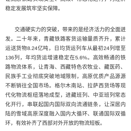
稳定发展筑牢坚实保障。
交通硬实力的突破，带来的是经济活力的全面迸
发。二十年来，青藏铁路客货运输量质齐升，累计
运送货物8.24亿吨，日均货运列车从最初24列增至
136列，年均货运增速稳定在5.6%。高效畅通的铁
路物流体系，让青海、西藏特色农牧业、藏医药、
民族手工业彻底突破地域限制，高原优质产品源源
不断销往全国市场。格尔木南站、拉萨西货场等现
代化物流枢纽落地成型，进藏班列、中亚班列常态
化开行，串联起国内国际双向流通链条，让深居内
陆的雪域高原深度融入国内大循环、联通国际双循
环，有效补齐了西部对外开放的物流短板。