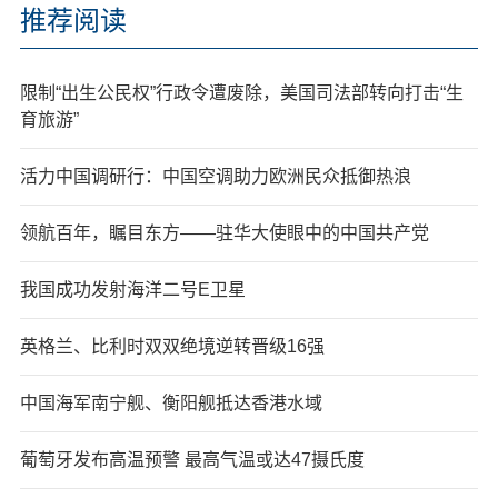
推荐阅读
限制“出生公民权”行政令遭废除，美国司法部转向打击“生
育旅游”
活力中国调研行：中国空调助力欧洲民众抵御热浪
领航百年，瞩目东方——驻华大使眼中的中国共产党
我国成功发射海洋二号E卫星
英格兰、比利时双双绝境逆转晋级16强
中国海军南宁舰、衡阳舰抵达香港水域
葡萄牙发布高温预警 最高气温或达47摄氏度