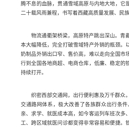
腾不息的血脉，贯通雪域高原与内地大地，它
二十载风雨兼程，书写着西藏高质量发展、民
物流通衢架桥梁，高原特产跳出深山。青
本大幅降低，完全打破雪域特产外销的瓶颈。
奶制品外销出口窄、售价高，难以走向全国市
行到全国各地商超、电商仓库，低廉、稳定的
持续打开。
织密西部交通网，出行便利惠及万千群众
交通路网体系，极大改善了各族群众出行条件
亲、求学、就医成本高，如今客运列车班次多
工、跨区域就医问诊都变得非常容易和便捷。