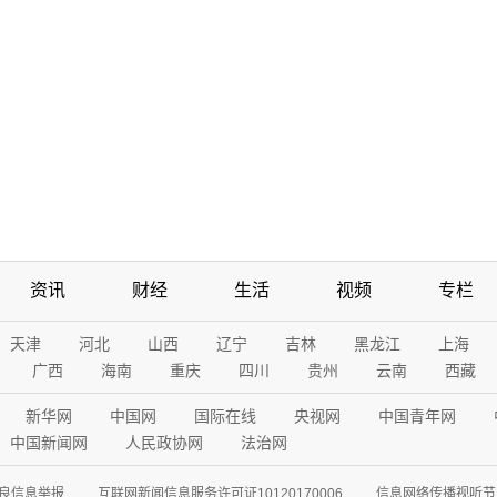
资讯
财经
生活
视频
专栏
天津
河北
山西
辽宁
吉林
黑龙江
上海
广西
海南
重庆
四川
贵州
云南
西藏
新华网
中国网
国际在线
央视网
中国青年网
中国新闻网
人民政协网
法治网
良信息举报
互联网新闻信息服务许可证10120170006
信息网络传播视听节目