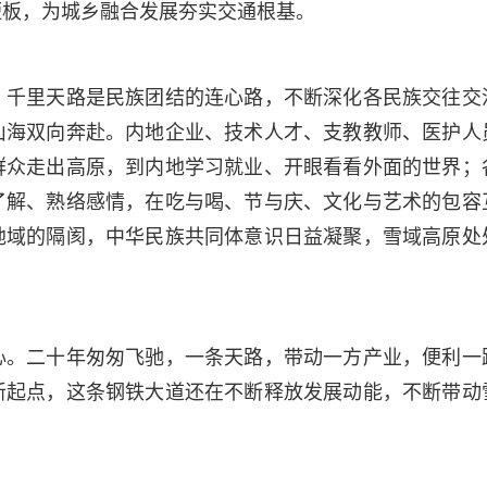
短板，为城乡融合发展夯实交通根基。
。千里天路是民族团结的连心路，不断深化各民族交往交
山海双向奔赴。内地企业、技术人才、支教教师、医护人
群众走出高原，到内地学习就业、开眼看看外面的世界；
了解、熟络感情，在吃与喝、节与庆、文化与艺术的包容
地域的隔阂，中华民族共同体意识日益凝聚，雪域高原处
心。二十年匆匆飞驰，一条天路，带动一方产业，便利一
新起点，这条钢铁大道还在不断释放发展动能，不断带动