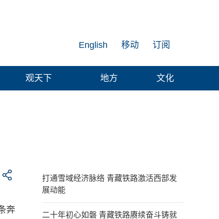
English
移动
订阅
观天下
地方
文化
打通雪域经济脉络 青藏铁路激活西部发
展动能
条奔
二十年初心如磐 青藏铁路赓续奋斗铸就