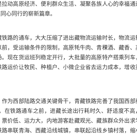
是拉动高原经济、便利群众生活、凝聚各族人心的幸福通
族同心同行的崭新篇章。
藏铁路的通车，大大压缩了进出藏物流运输时长，物流运
以前，受运输条件的限制，高原牦牛肉、青稞酒、藏香、
场。现在货运班列稳定开行，大批量的高原特产搭乘列车
铁路运价让牧民、种植户、小微企业省去运力成本，增收
。作为西部陆路交通关键骨干，青藏铁路完善了我国西部
。在铁路通车之前，进藏长途出行耗时久、舒适度不高
、票价低、运力大，内地游客赴藏观光、藏族群众外出求
铁路串联青海、西藏沿线城镇，串联起沿线乡镇村落，缩