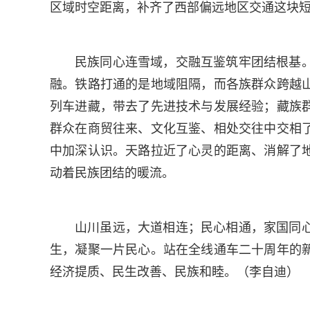
区域时空距离，补齐了西部偏远地区交通这块
民族同心连雪域，交融互鉴筑牢团结根基
融。铁路打通的是地域阻隔，而各族群众跨越
列车进藏，带去了先进技术与发展经验；藏族
群众在商贸往来、文化互鉴、相处交往中交相
中加深认识。天路拉近了心灵的距离、消解了
动着民族团结的暖流。
山川虽远，大道相连；民心相通，家国同
生，凝聚一片民心。站在全线通车二十周年的
经济提质、民生改善、民族和睦。（李自迪）