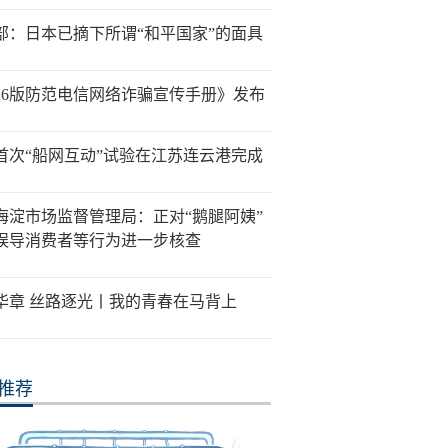
部：日本已摘下所谓“和平国家”的面具
026版防范电信网络诈骗宣传手册》发布
首次“船网互动”试验在江苏连云港完成
海淀市场监督管理局：正对“鹅腿阿姨”
误导消费者等行为进一步核查
华章 丝路逐光丨我的青春在马背上
推荐