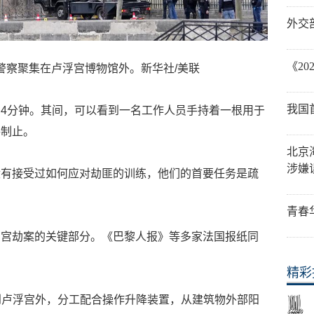
外交
《2
黎，警察聚集在卢浮宫博物馆外。新华社/美联
我国
4分钟。其间，可以看到一名工作人员手持着一根用于
手制止。
北京
涉嫌
没有接受过如何应对劫匪的训练，他们的首要任务是疏
青春
浮宫劫案的关键部分。《巴黎人报》等多家法国报纸同
精彩
人来到卢浮宫外，分工配合操作升降装置，从建筑物外部阳