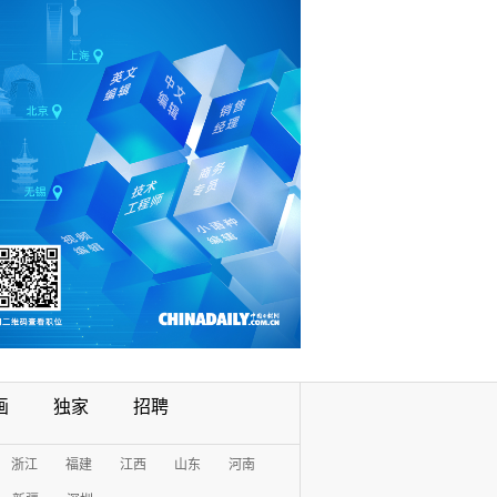
画
独家
招聘
浙江
福建
江西
山东
河南