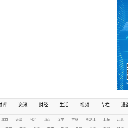
时评
资讯
财经
生活
视频
专栏
漫
北京
天津
河北
山西
辽宁
吉林
黑龙江
上海
江苏