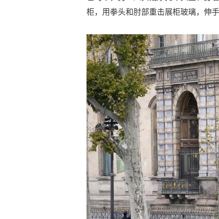
柜，用拳头和肘部重击展柜玻璃，伸