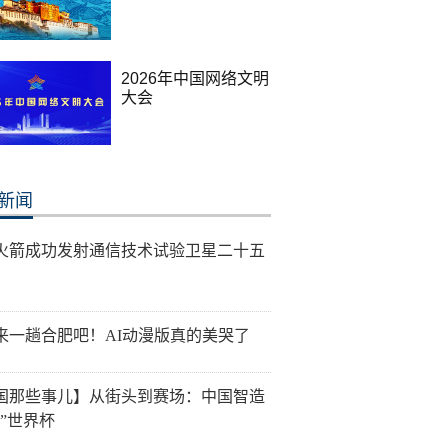
2026年中国网络文明
大会
新闻
火箭成功发射通信技术试验卫星二十五
来一趟合肥吧！AI动漫版真的美哭了
国那些事儿】从街头到赛场：中国智造
动”世界杯