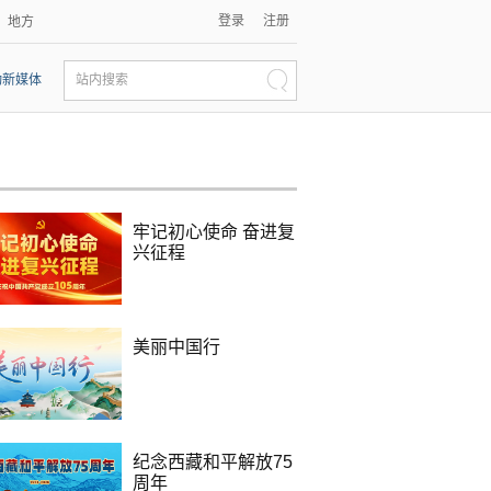
登录
注册
地方
动新媒体
站内搜索
牢记初心使命 奋进复
兴征程
美丽中国行
纪念西藏和平解放75
周年