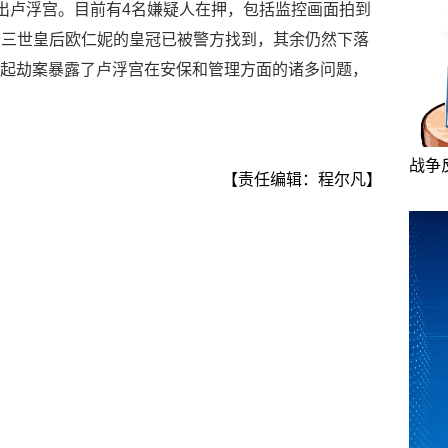
出卢浮宫。目前有4名嫌疑人在押，包括监控画面拍到
仑三世皇后欧仁妮的皇冠已被警方找到，其余仍然下落
。这起劫案暴露了卢浮宫在安保和管理方面的诸多问题，
战争
【责任编辑：程尔凡】