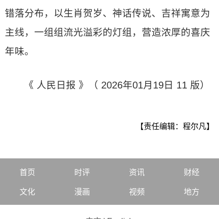
错落分布，以生肖贺岁、神话传说、吉祥寓意为
主线，一组组流光溢彩的灯组，营造浓厚的喜庆
年味。
《 人民日报 》（ 2026年01月19日 11 版）
【责任编辑：程尔凡】
首页
时评
资讯
财经
文化
漫画
视频
地方