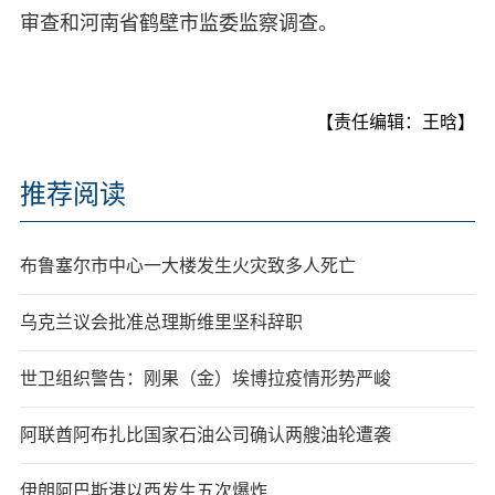
审查和河南省鹤壁市监委监察调查。
【责任编辑：王晗】
推荐阅读
布鲁塞尔市中心一大楼发生火灾致多人死亡
乌克兰议会批准总理斯维里坚科辞职
世卫组织警告：刚果（金）埃博拉疫情形势严峻
阿联酋阿布扎比国家石油公司确认两艘油轮遭袭
伊朗阿巴斯港以西发生五次爆炸