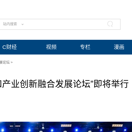
站内搜索
C财经
视频
专栏
漫画
展论坛
>
和产业创新融合发展论坛”即将举行