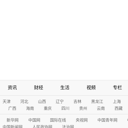
资讯
财经
生活
视频
专栏
天津
河北
山西
辽宁
吉林
黑龙江
上海
广西
海南
重庆
四川
贵州
云南
西藏
新华网
中国网
国际在线
央视网
中国青年网
中国新闻网
人民政协网
法治网