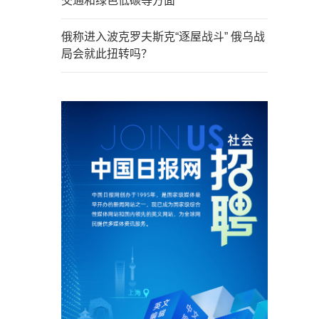
交通和绿色低碳等方面
俄称进入波克罗夫斯克“逐屋战斗” 俄乌战
局会就此扭转吗？