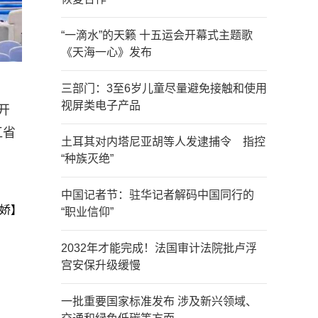
“一滴水”的天籁 十五运会开幕式主题歌
《天海一心》发布
三部门：3至6岁儿童尽量避免接触和使用
视屏类电子产品
开
江省
土耳其对内塔尼亚胡等人发逮捕令 指控
“种族灭绝”
中国记者节：驻华记者解码中国同行的
娇】
“职业信仰”
2032年才能完成！法国审计法院批卢浮
宫安保升级缓慢
一批重要国家标准发布 涉及新兴领域、