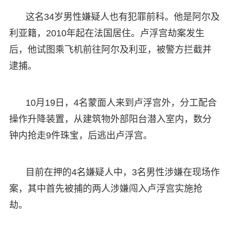
这名34岁男性嫌疑人也有犯罪前科。他是阿尔及
利亚籍，2010年起在法国居住。卢浮宫劫案发生
后，他试图乘飞机前往阿尔及利亚，被警方拦截并
逮捕。
10月19日，4名蒙面人来到卢浮宫外，分工配合
操作升降装置，从建筑物外部阳台潜入室内，数分
钟内抢走9件珠宝，后逃出卢浮宫。
目前在押的4名嫌疑人中，3名男性涉嫌在现场作
案，其中首先被捕的两人涉嫌闯入卢浮宫实施抢
劫。