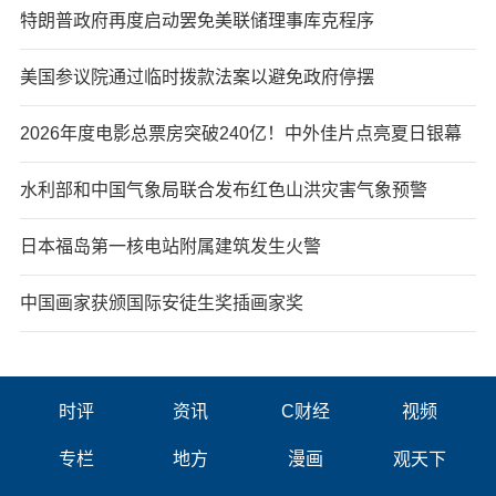
特朗普政府再度启动罢免美联储理事库克程序
美国参议院通过临时拨款法案以避免政府停摆
2026年度电影总票房突破240亿！中外佳片点亮夏日银幕
水利部和中国气象局联合发布红色山洪灾害气象预警
日本福岛第一核电站附属建筑发生火警
中国画家获颁国际安徒生奖插画家奖
时评
资讯
C财经
视频
专栏
地方
漫画
观天下