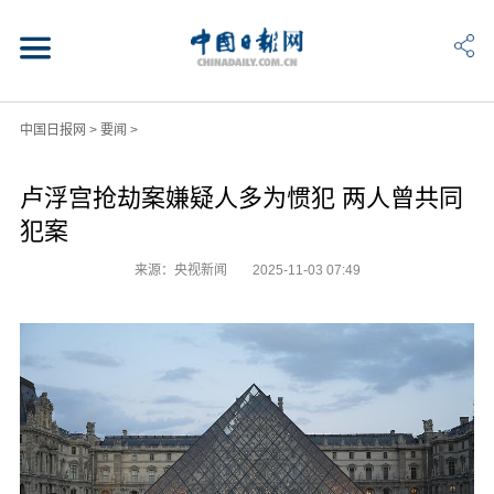
中国日报网
>
要闻
>
卢浮宫抢劫案嫌疑人多为惯犯 两人曾共同
犯案
来源：央视新闻
2025-11-03 07:49