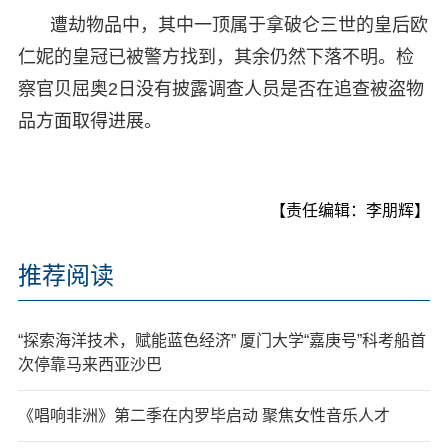
遭劫物品中，其中一顶属于拿破仑三世的皇后欧
仁妮的皇冠已被警方找到，其余仍然下落不明。检
察官贝屈奥2日没有披露调查人员是否在追查被盗物
品方面取得进展。
【责任编辑：李朋辉】
推荐阅读
“探索海洋技术，赋能蓝色经济” 厦门大学“嘉庚号”科考船首
次停靠马来西亚沙巴
《唱响非洲》第二季在内罗毕启动 聚焦女性音乐人才