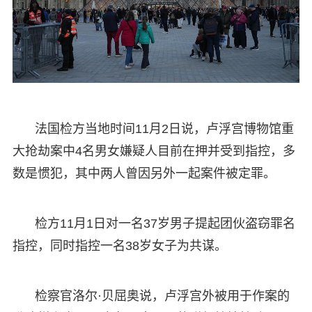
法国检方当地时间11月2日说，卢浮宫博物馆重
大抢劫案中4名男女嫌疑人目前在押并受到指控，多
数是惯犯，其中两人曾因另外一起案件被定罪。
检方11月1日对一名37岁男子提起团伙盗窃罪名
指控，同时指控一名38岁女子为共谋。
检察官洛尔·贝屈奥说，卢浮宫外被用于作案的