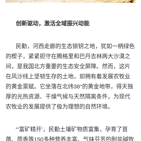
创新驱动，激活全域振兴动能
民勤，河西走廊的生态锁钥之地，犹如一柄绿色
的楔子，紧紧扼守在腾格里和巴丹吉林两大沙漠之
间，是我国北方重要的生态安全屏障。然而，这片
在风沙线上坚韧生存的土地，却拥有着发展农牧业
的黄金禀赋。它坐落在北纬38°的黄金地带，得天独
厚的光热资源、干燥气候与天然隔离条件，为现代
农牧业的发展提供了极为理想的自然环境。
“‘富矿精开’，民勤土壤矿物质富集，孕育了苜
蓿、茴香等150多种营养丰富、气味芬芳的耐盐碱牧