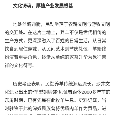
文化铸魂，厚植产业发展根基
地处丝路通衢，民勤坐落于农耕文明与游牧文明
的交汇处。在这片土地上，养羊不仅是世代相传的
生产方式，更深深融入了百姓的日常生活。从日常
饮食到居住穿戴，从民间艺术到节庆礼仪，羊始终
扮演着重要角色，逐渐从单纯的家畜升华为象征吉
祥的文化符号。
历史考证表明，民勤养羊传统源远流长。沙井文
化遗址出土的“羊型铜牌饰”见证着距今2800多年前的
东周时期，已有先民在此牧羊生息。史料记载，当
时驻牧于此的匈奴民族曾将优质肉羊作为贡品，进