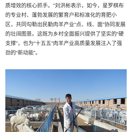
质增效的核心抓手。”刘洪彬表示，如今，星罗棋布
的专业村、蓬勃发展的繁育户和标准化的育肥小
区，共同勾勒出民勤肉羊产业“点、线、面”协同发展
的壮阔图景。这既为乡村全面振兴提供了坚实的“硬
支撑”，也为“十五五”肉羊产业高质量发展注入了强
劲的“新动能”。