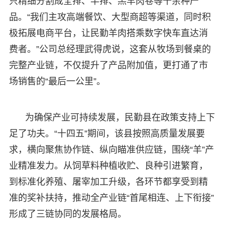
只精细分割成全排、半排、羔羊肉卷等十余种产
品。“我们主攻高端餐饮、大型商超等渠道，同时积
极拓展电商平台，让民勤羊肉搭乘数字快车直达消
费者。”公司总经理武得虎说，这套从牧场到餐桌的
完整产业链，不仅提升了产品附加值，更打通了市
场销售的“最后一公里”。
为确保产业可持续发展，民勤县在政策支持上下
足了功夫。“十四五”期间，该县按照高质量发展要
求，横向聚焦协作链、纵向瞄准供应链，围绕“羊”产
业精准发力。从饲草料种植收贮、良种引进繁育，
到标准化养殖、屠宰加工升级，各环节都享受到精
准的奖补扶持，推动全产业链“首尾相连、上下衔接”
形成了三链协同的发展格局。