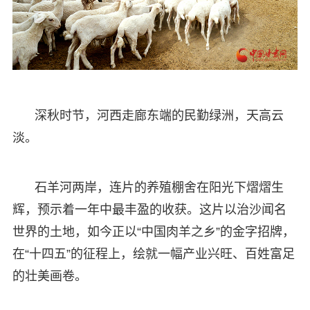
深秋时节，河西走廊东端的民勤绿洲，天高云
淡。
石羊河两岸，连片的养殖棚舍在阳光下熠熠生
辉，预示着一年中最丰盈的收获。这片以治沙闻名
世界的土地，如今正以“中国肉羊之乡”的金字招牌，
在“十四五”的征程上，绘就一幅产业兴旺、百姓富足
的壮美画卷。