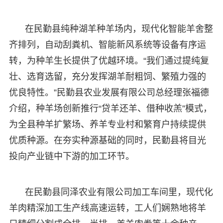
在民勤县纯种湖羊种羊场内，现代化智能羊舍整
齐排列，自动刮粪机、智能新风系统等设备有序运
转，为种羊生长提供了优越环境。“我们通过提纯复
壮、选育选留，充分发挥湖羊耐粗饲、繁殖力强的
优良特性。”民勤县农业发展有限公司总经理张福德
介绍，种羊场创新推行“贷羊还羊、借种收羔”模式，
为全县种羊扩繁场、养羊专业村和繁育户持续提供
优质种源。在夯实种源基础的同时，民勤县将目光
投向产业链中下游的加工环节。
在民勤县同泽农业有限公司加工车间里，现代化
羊肉精深加工生产线高速运转，工人们娴熟地将羊