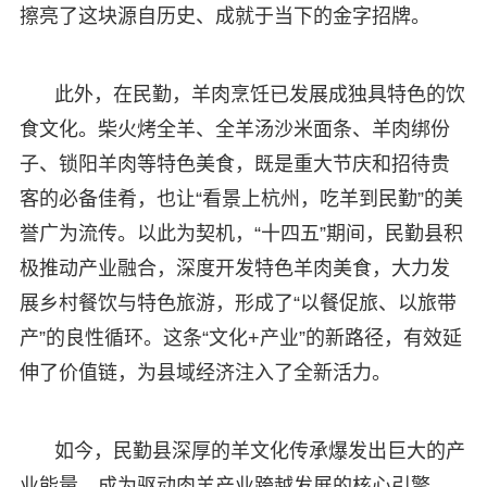
擦亮了这块源自历史、成就于当下的金字招牌。
此外，在民勤，羊肉烹饪已发展成独具特色的饮
食文化。柴火烤全羊、全羊汤沙米面条、羊肉绑份
子、锁阳羊肉等特色美食，既是重大节庆和招待贵
客的必备佳肴，也让“看景上杭州，吃羊到民勤”的美
誉广为流传。以此为契机，“十四五”期间，民勤县积
极推动产业融合，深度开发特色羊肉美食，大力发
展乡村餐饮与特色旅游，形成了“以餐促旅、以旅带
产”的良性循环。这条“文化+产业”的新路径，有效延
伸了价值链，为县域经济注入了全新活力。
如今，民勤县深厚的羊文化传承爆发出巨大的产
业能量，成为驱动肉羊产业跨越发展的核心引擎。