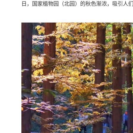
日，国家植物园（北园）的秋色渐浓，吸引人