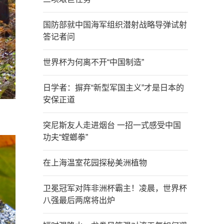
国防部就中国海军组织潜射战略导弹试射
答记者问
世界杯为何离不开“中国制造”
日学者：摒弃“新型军国主义”才是日本的
安保正道
突尼斯友人走进烟台 一招一式感受中国
功夫“螳螂拳”
在上海温室花园探秘美洲植物
卫冕冠军对阵非洲杯霸主！凌晨，世界杯
八强最后两席将出炉