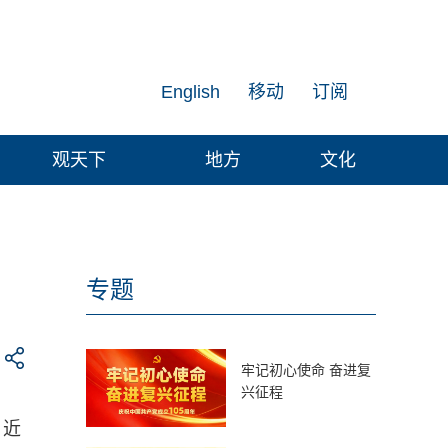
English
移动
订阅
观天下
地方
文化
专题
牢记初心使命 奋进复
兴征程
。近