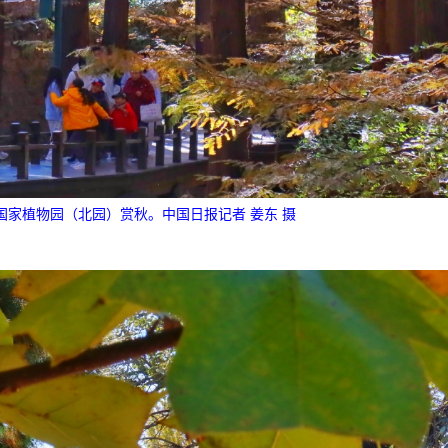
的国家植物园（北园）赏秋。中国日报记者 姜东 摄