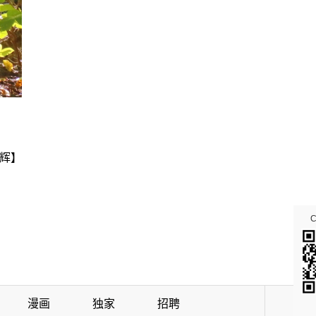
辉】
漫画
独家
招聘