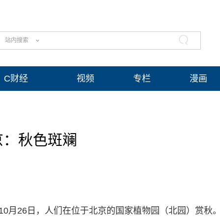
站内搜索
C财经
视频
专栏
漫画
京：秋色斑斓
5年10月26日，人们在位于北京的国家植物园（北园）赏秋