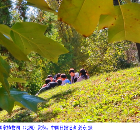
的国家植物园（北园）赏秋。中国日报记者 姜东 摄