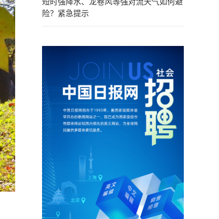
短时强降水、龙卷风等强对流天气如何避
险？紧急提示