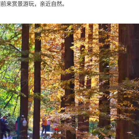
们前来赏景游玩，亲近自然。