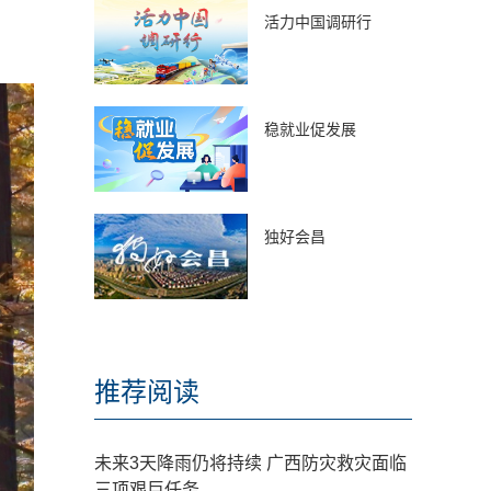
活力中国调研行
稳就业促发展
独好会昌
推荐阅读
未来3天降雨仍将持续 广西防灾救灾面临
三项艰巨任务