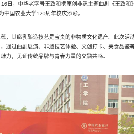
月16日，中华老字号王致和携原创非遗主题曲剧《王致和
为中国农业大学120周年校庆添彩。
底蕴，其腐乳酿造技艺是宝贵的非物质文化遗产。此次活
召，通过曲剧展演、非遗技艺体验、文创打卡、美食品鉴
遗魅力，见证传统品牌与青春力量的交融共鸣。