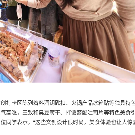
文创打卡区陈列着料酒钥匙扣、火锅产品冰箱贴等独具特
人气高涨，王致和臭豆腐干、拌饭酱配吐司片等特色美食
位同学表示，“这些文创设计很时尚，美食体验也让人惊