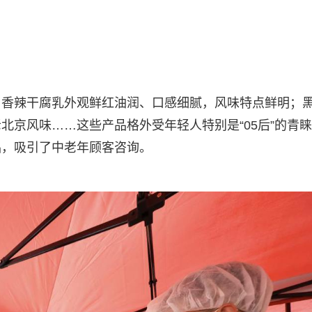
，香辣干腐乳外观鲜红油润、口感细腻，风味特点鲜明；
北京风味……这些产品格外受年轻人特别是“05后”的青
品，吸引了中老年顾客咨询。