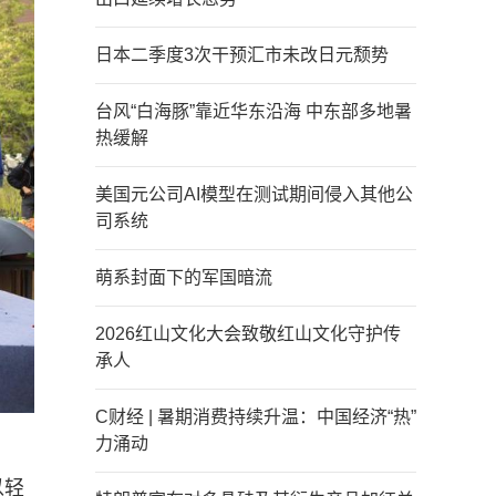
日本二季度3次干预汇市未改日元颓势
台风“白海豚”靠近华东沿海 中东部多地暑
热缓解
美国元公司AI模型在测试期间侵入其他公
司系统
萌系封面下的军国暗流
2026红山文化大会致敬红山文化守护传
承人
C财经 | 暑期消费持续升温：中国经济“热”
力涌动
以轻