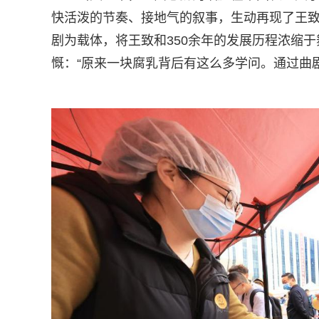
快活泼的节奏、接地气的叙事，生动再现了王致
剧为载体，将王致和350余年的发展历程浓缩
慨：“原来一块腐乳背后有这么多学问。通过曲