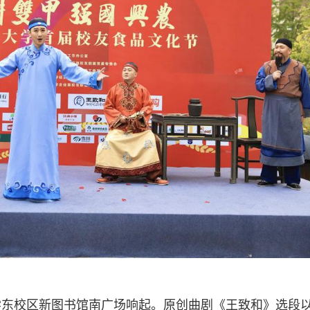
学东校区新图书馆南广场响起。原创曲剧《王致和》选段