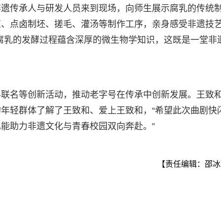
非遗传承人与研发人员来到现场，向师生展示腐乳的传统
浆、点卤制坯、搓毛、灌汤等制作工序，亲身感受非遗技
腐乳的发酵过程蕴含深厚的微生物学知识，这既是一堂非
界联名等创新活动，推动老字号在传承中创新发展。王致
年轻群体了解了王致和、爱上王致和，“希望此次曲剧快
能助力非遗文化与青春校园双向奔赴。”
【责任编辑：邵冰