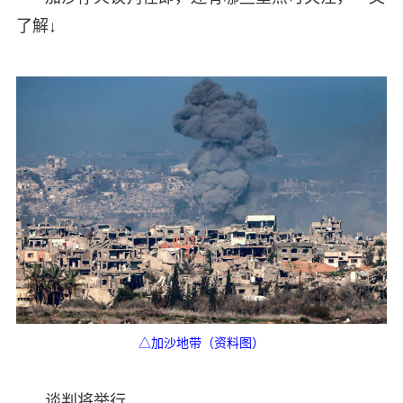
了解↓
△加沙地带（资料图）
谈判将举行