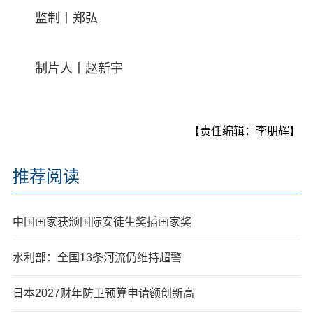
监制丨郑弘
制片人丨赵新宇
【责任编辑：李朋辉】
推荐阅读
中国画家获颁国际安徒生奖插画家奖
水利部：全国13条河流仍维持超警
日本2027财年防卫预算申请额创新高