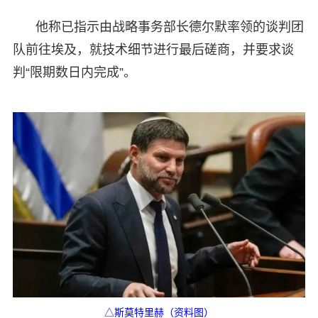
他称已指示由战略事务部长德尔默率领的谈判团
队前往埃及，就技术细节进行最后磋商，并要求谈
判“限期数日内完成”。
△斯莫特里赫（资料图）