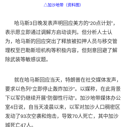
△加沙地带（资料图）
哈马斯3日晚发表声明回应美方的“20点计划”，
表示愿立即通过调解方启动谈判。但分析人士认
为，哈马斯的回应突出了释放被扣押人员与移交管
理权至巴勒斯坦机构等积极内容，但刻意回避了解
除武装等敏感议题。
就在哈马斯回应当天，特朗普在社交媒体发声，
要求以色列“立即停止轰炸加沙”。以媒称，在此背景
下以军仍继续开展“防御性行动”。加沙地带媒体办公
室4日说，自当天凌晨以来，以军对加沙人口稠密区
发动了93次空袭和炮击，导致70人死亡，其中加沙
城死亡47人。