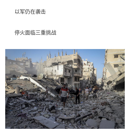
以军仍在袭击
停火面临三重挑战