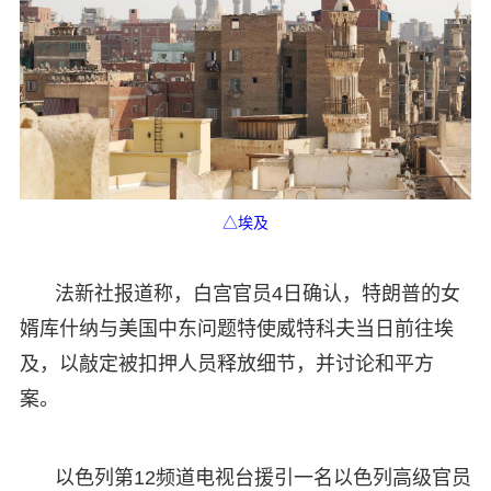
△埃及
法新社报道称，白宫官员4日确认，特朗普的女
婿库什纳与美国中东问题特使威特科夫当日前往埃
及，以敲定被扣押人员释放细节，并讨论和平方
案。
以色列第12频道电视台援引一名以色列高级官员