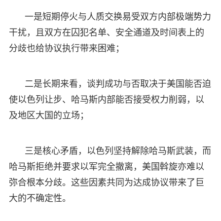
一是短期停火与人质交换易受双方内部极端势力
干扰，且双方在囚犯名单、安全通道及时间表上的
分歧也给协议执行带来困难；
二是长期来看，谈判成功与否取决于美国能否迫
使以色列让步、哈马斯内部能否接受权力削弱，以
及地区大国的立场；
三是核心矛盾，以色列坚持解除哈马斯武装，而
哈马斯拒绝并要求以军完全撤离，美国斡旋亦难以
弥合根本分歧。这些因素共同为达成协议带来了巨
大的不确定性。