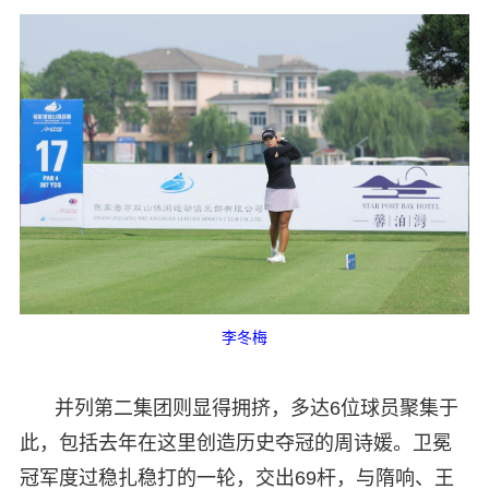
李冬梅
并列第二集团则显得拥挤，多达6位球员聚集于
此，包括去年在这里创造历史夺冠的周诗媛。卫冕
冠军度过稳扎稳打的一轮，交出69杆，与隋响、王