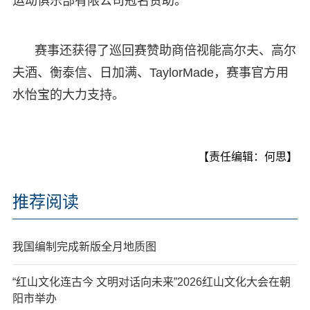
运动俱乐部有限公司冠名赞助。
赛事还获得了巡回赛赞助商倍视能高尔夫、高尔
夫酒、衡泰信、日加满、TaylorMade，赛事官方用
水怡宝的大力支持。
【责任编辑：何思】
推荐阅读
我国编制完成新版全月地质图
“红山文化连古今 文明对话向未来”2026红山文化大会在朝
阳市举办