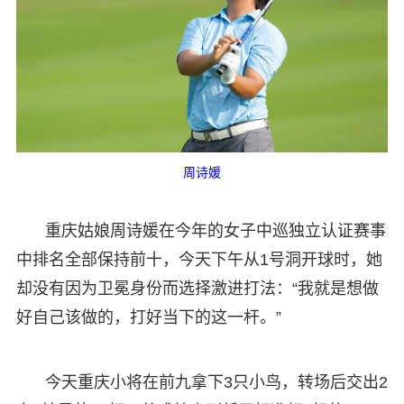
周诗媛
重庆姑娘周诗媛在今年的女子中巡独立认证赛事
中排名全部保持前十，今天下午从1号洞开球时，她
却没有因为卫冕身份而选择激进打法：“我就是想做
好自己该做的，打好当下的这一杆。”
今天重庆小将在前九拿下3只小鸟，转场后交出2