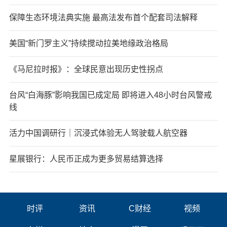
保障生态环境法典实施 最高法发布首个配套司法解释
美国“新门罗主义”持续搅动拉美地缘政治格局
《马尼拉时报》：全球民意出现历史性拐点
台风“白海豚”影响我国已成定局 即将进入48小时台风警戒
线
活力中国调研行｜沉浸式体验无人驾驶载人航空器
星展银行：人民币正成为更多贸易结算选择
时评
资讯
C财经
视频