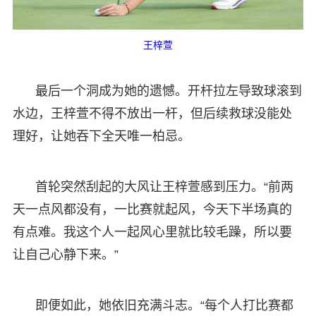
王梓萱
最后一个洞成为她的遗憾。开杆拉左导致球滚到
水边，王梓萱不得不放出一杆，但后续救球没能处
理好，让她吞下全天唯一柏忌。
首轮突然刮起的大风让王梓萱感到压力。“前两
天一点风都没有，一比赛就起风，今天下半场真的
有点难。我这个人一起风心里就比较毛躁，所以要
让自己心静下来。”
即便如此，她依旧充满斗志。“每个人打比赛都