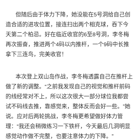
但随后由于体力下降，她没能在5号洞给自己创
造合适的进攻位置，接连扫出两个相克球，吞下今
天第二个柏忌。好在临近收官的6至8号洞，李冬梅
再次振奋，推进两个4码以内推杆，一个9码中长推
拿下三连鸟，完美收官！
本次登上双山岛作战，李冬梅透露自己在推杆上
做了新的调整。“之前我发现自己的视觉和推杆前码
的线经常对不上，所以这次很大一部分球位我都尝
试不码线去推，靠感觉来，整体反而会好一些。”她
说。应对后两轮挑战，李冬梅更希望做好体力管
理：“我还会稍微练习一下铁杆，今天最后几洞明显
感觉动作做不完整，也要注意体力的下降。”