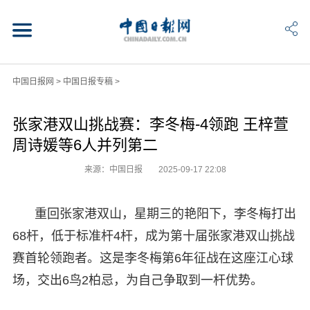
中国日报网
>
中国日报专稿
>
张家港双山挑战赛：李冬梅-4领跑 王梓萱
周诗媛等6人并列第二
来源：中国日报
2025-09-17 22:08
重回张家港双山，星期三的艳阳下，李冬梅打出
68杆，低于标准杆4杆，成为第十届张家港双山挑战
赛首轮领跑者。这是李冬梅第6年征战在这座江心球
场，交出6鸟2柏忌，为自己争取到一杆优势。