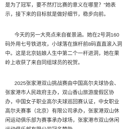
是为了冠军，要不然打比赛的意义在哪里？”她表
示，接下来的目标就是做好细节，稳步向前。
今天的另一大亮点来自崔景涵。她在2号洞160
码外用七号铁进攻，小球落在旗杆前8码直直滚入洞
中。这是北京姑娘人生中第二个一杆进洞，她在果
岭上收获了来自同组球员的祝贺。
2025张家港双山挑战赛由中国高尔夫球协会、
张家港市人民政府主办，双山香山旅游度假区协
办，中国女子职业高尔夫球巡回赛认证，中女职业
高尔夫赛事（北京）有限公司承办，张家港双山休
闲运动俱乐部为赛事承办球场，张家港市双山休闲