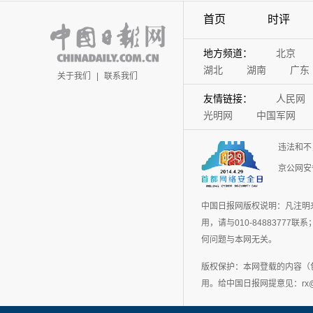
首页
时评
地方频道：
北京
湖北
湖南
广东
关于我们
|
联系我们
友情链接：
人民网
光明网
中国军网
违法和不
京公网安备
中国日报网版权说明：凡注明
用，请与010-848837
何问题与本网无关。
版权保护：本网登载的内容（
用。给中国日报网提意见：rx@chin