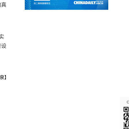
的真
实
套设
泉】