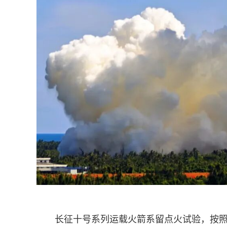
长征十号系列运载火箭系留点火试验，按