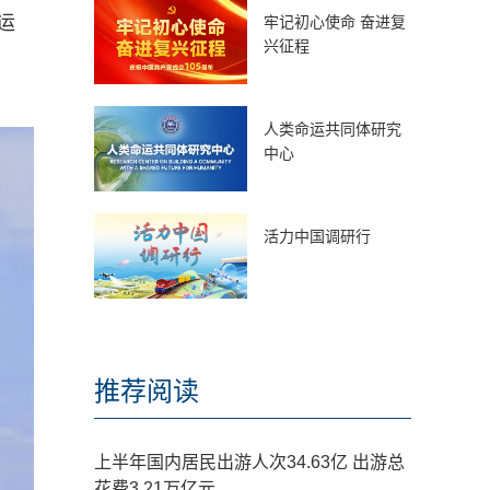
运
牢记初心使命 奋进复
兴征程
人类命运共同体研究
中心
活力中国调研行
推荐阅读
上半年国内居民出游人次34.63亿 出游总
花费3.21万亿元