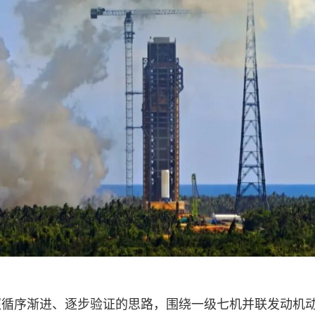
照循序渐进、逐步验证的思路，围绕一级七机并联发动机