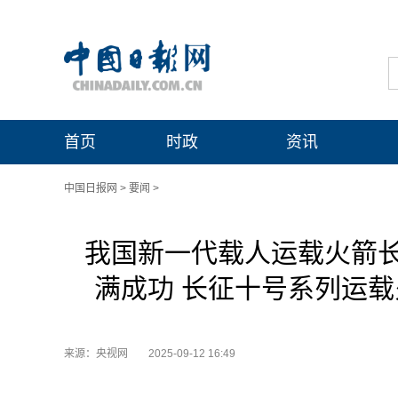
首页
时政
资讯
中国日报网
>
要闻
>
我国新一代载人运载火箭
满成功 长征十号系列运
来源：央视网
2025-09-12 16:49