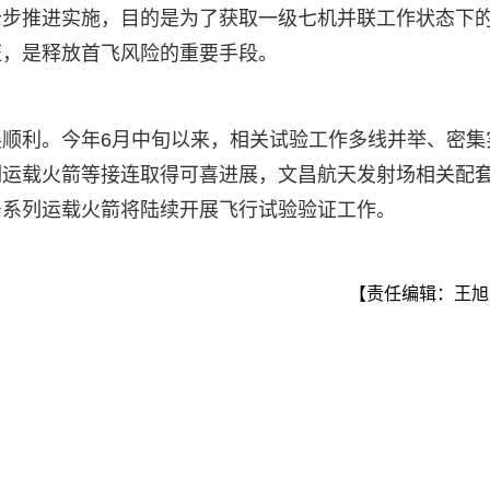
分步推进实施，目的是为了获取一级七机并联工作状态下
证，是释放首飞风险的重要手段。
顺利。今年6月中旬以来，相关试验工作多线并举、密集
列运载火箭等接连取得可喜进展，文昌航天发射场相关配
号系列运载火箭将陆续开展飞行试验验证工作。
【责任编辑：王旭