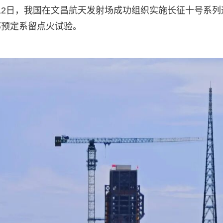
9月12日，我国在文昌航天发射场成功组织实施长征十号系列
部预定系留点火试验。