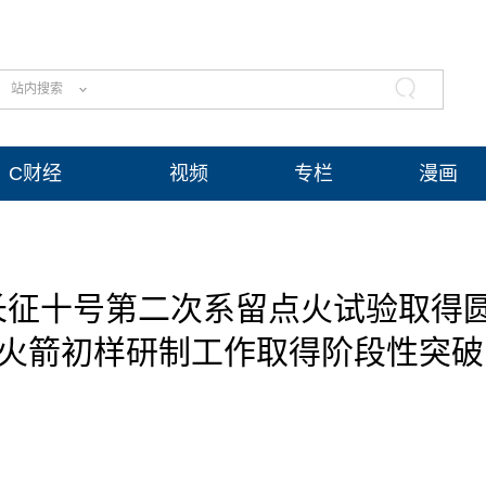
站内搜索
C财经
视频
专栏
漫画
长征十号第二次系留点火试验取得
载火箭初样研制工作取得阶段性突破