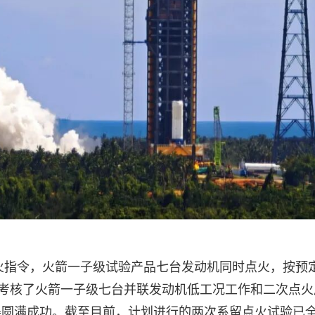
点火指令，火箭一子级试验产品七台发动机同时点火，按预
点考核了火箭一子级七台并联发动机低工况工作和二次点火
得圆满成功。截至目前，计划进行的两次系留点火试验已