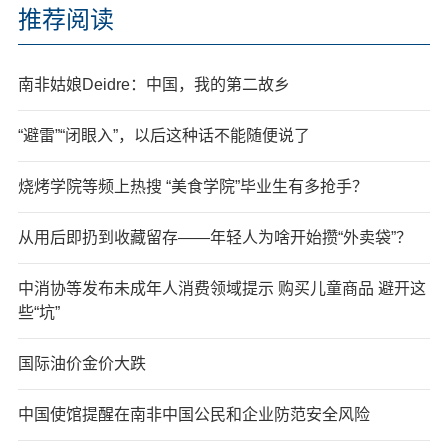
推荐阅读
南非姑娘Deidre：中国，我的第二故乡
“避雷”“闭眼入”，以后这种话不能随便说了
烧烤学院等频上热搜 “美食学院”毕业生有多抢手？
从用后即扔到收藏留存——年轻人为啥开始攒“外卖袋”？
中消协等发布未成年人消费领域提示 购买儿童商品 避开这
些“坑”
国际油价金价大跌
中国使馆提醒在南非中国公民和企业防范安全风险