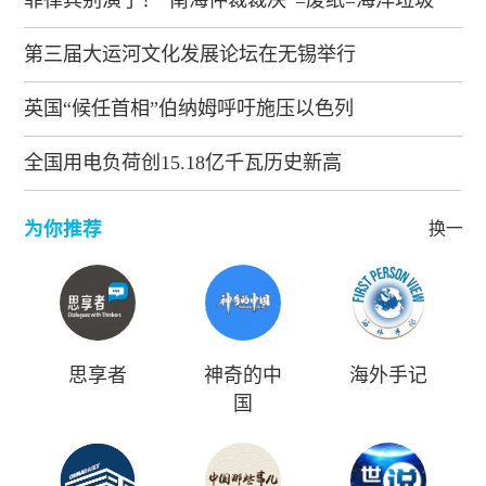
菲律宾别演了！“南海仲裁裁决”=废纸=海洋垃圾
第三届大运河文化发展论坛在无锡举行
英国“候任首相”伯纳姆呼吁施压以色列
全国用电负荷创15.18亿千瓦历史新高
为你推荐
换一批
思享者
神奇的中
海外手记
国