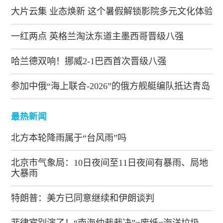
大片云集 业态焕新 这个暑假解锁影院多元文化体验
一红两点 英格兰淘汰东道主墨西哥晋级八强
哈兰德双响！挪威2-1巴西首次晋级八强
参加中俄“海上联合-2026”的俄方舰艇编队抵达青岛
最热新闻
北方本轮降雨属于“台风雨”吗
北京市气象局：10日夜间至11日夜间有暴雨、局地
大暴雨
特朗普：美方已同意继续和伊朗谈判