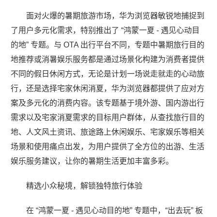
面对火爆的暑期旅游市场，华为浏览器敏锐地捕捉到
了用户多元化需求，特别推出了 “鸿蒙一夏 - 遇见心动目
的地” 专题。与 OTA 出行平台不同，专题中暑期旅行目的
地推荐或消暑娱乐服务都是通过场景化构建为消费者提供
不同的假日休闲方式，无论是计划一场说走就走的心动旅
行，还是选择宅家休闲消夏，华为浏览器都提供了应对方
案及多元化的消费内容。该专题基于境外游、国内游出行
需求以及宅家消夏需求的目标用户群体，从查找旅行目的
地、人文风土资讯、旅途路上休闲娱乐、宅家娱乐等相关
场景和使用痛点出发，为用户提供了全方位的出游、生活
娱乐服务建议，让你的暑期生活更加丰富多彩。
精选小众秘境，解锁独特旅行体验
在 “鸿蒙一夏 - 遇见心动目的地” 专题中，“出去玩” 板