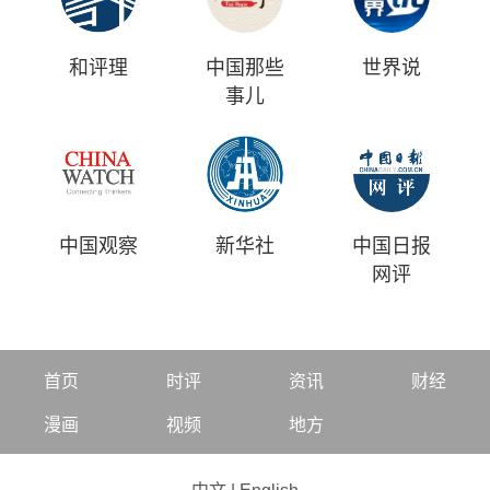
和评理
中国那些
世界说
事儿
中国观察
新华社
中国日报
网评
首页
时评
资讯
财经
漫画
视频
地方