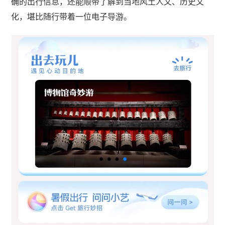
确的出行信息，还能顺带了解到当地风土人文、历史文
化，堪比随行带着一位电子导游。​