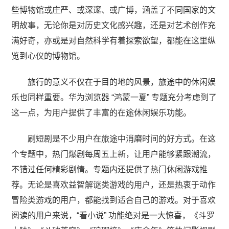
些博物馆或庄严、或深邃、或广博，涵盖了不同国家的文
明故事，无论你是对历史文化感兴趣，还是对艺术创作充
满好奇，亦或是对自然科学有着探索欲望，都能在这里纵
览到心仪的博物馆。
旅行的意义不仅在于目的地的风景，旅途中的休闲娱
乐也同样重要。华为浏览器 “鸿蒙一夏” 专题充分考虑到了
这一点，为用户提供了丰富的在途休闲娱乐功能。​
刷短剧是不少用户在旅途中消磨时间的好方式。在这
个专题中，热门爆剧每周五上新，让用户能够紧跟潮流，
不错过任何精彩剧情。专题内还提供了热门休闲游戏推
荐。无论是喜欢益智解谜类游戏的用户，还是热衷于动作
冒险类游戏的用户，都能找到适合自己的游戏。对于喜欢
阅读的用户来说，“看小说” 功能绝对是一大惊喜，《斗罗