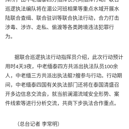
巡逻执法编队将在湄公河班相果等重点水域开展水
陆联合查缉、联合驻训等联合执法行动，合力打击
涉毒、涉诈、走私、偷渡等各类跨境违法犯罪行
为。
据联合巡逻执法行动指挥员介绍，此次行动预计
用时4天3夜，中老缅泰四方共派出执法队员100余
人，中老缅三方共派出执法艇7艘参与行动。行动期
间，中老缅泰四国有关执法部门还将在泰国清盛召
开多边信息交流会，就当前澜湄流域安全形势、案
件线索等进行分析交流，共商下步执法合作重点。
（总台记者 李常明）