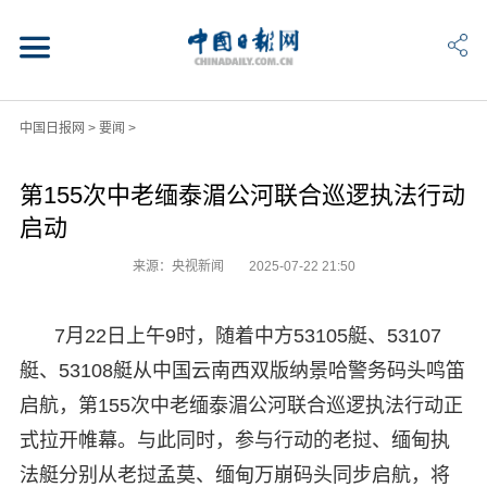
中国日报网
>
要闻
>
第155次中老缅泰湄公河联合巡逻执法行动
启动
来源：央视新闻
2025-07-22 21:50
7月22日上午9时，随着中方53105艇、53107
艇、53108艇从中国云南西双版纳景哈警务码头鸣笛
启航，第155次中老缅泰湄公河联合巡逻执法行动正
式拉开帷幕。与此同时，参与行动的老挝、缅甸执
法艇分别从老挝孟莫、缅甸万崩码头同步启航，将