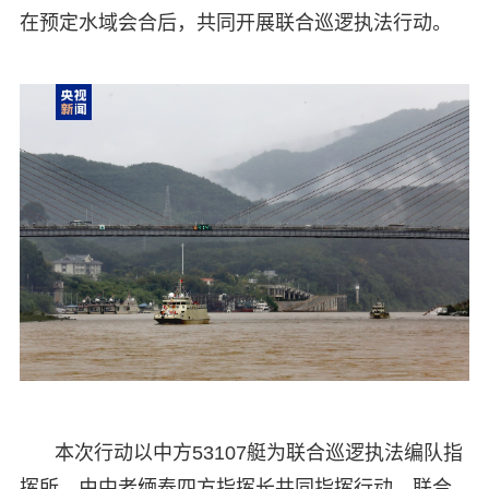
在预定水域会合后，共同开展联合巡逻执法行动。
本次行动以中方53107艇为联合巡逻执法编队指
挥所，由中老缅泰四方指挥长共同指挥行动。联合