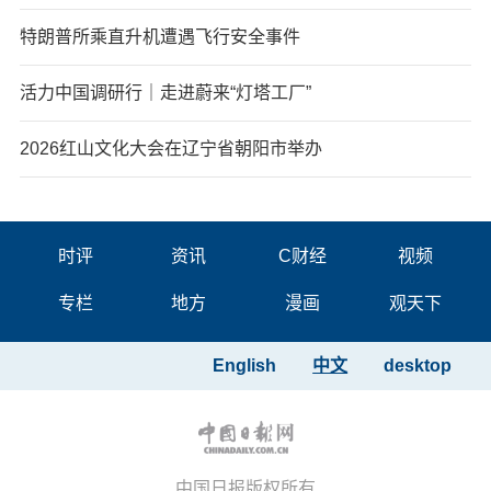
特朗普所乘直升机遭遇飞行安全事件
活力中国调研行｜走进蔚来“灯塔工厂”
2026红山文化大会在辽宁省朝阳市举办
时评
资讯
C财经
视频
专栏
地方
漫画
观天下
English
中文
desktop
中国日报版权所有