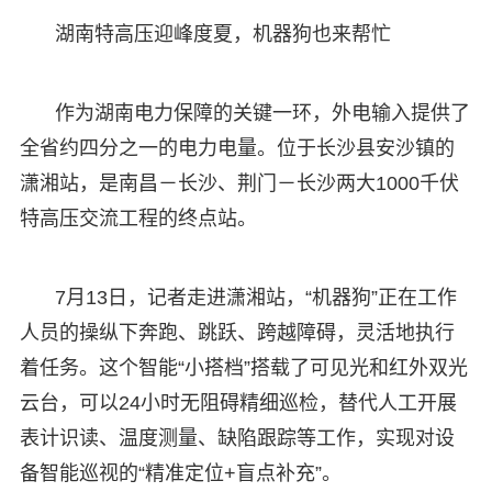
湖南特高压迎峰度夏，机器狗也来帮忙
作为湖南电力保障的关键一环，外电输入提供了
全省约四分之一的电力电量。位于长沙县安沙镇的
潇湘站，是南昌－长沙、荆门－长沙两大1000千伏
特高压交流工程的终点站。
7月13日，记者走进潇湘站，“机器狗”正在工作
人员的操纵下奔跑、跳跃、跨越障碍，灵活地执行
着任务。这个智能“小搭档”搭载了可见光和红外双光
云台，可以24小时无阻碍精细巡检，替代人工开展
表计识读、温度测量、缺陷跟踪等工作，实现对设
备智能巡视的“精准定位+盲点补充”。