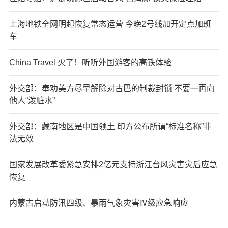
上海地铁全网明起恢复常态运营 今晚2号线加开定点加班
车
China Travel 火了！听听外国游客的高铁体验
外交部：奉劝美方尽早解除对古巴的制裁封锁 不要一再向
他人“泼脏水”
外交部：藏南地区是中国领土 印方公布所谓“标准名称”非
法无效
国家发展改革委紧急安排2亿元支持浙江台风灾害灾后应急
恢复
内蒙古启动防汛四级、暴雨气象灾害Ⅳ级应急响应