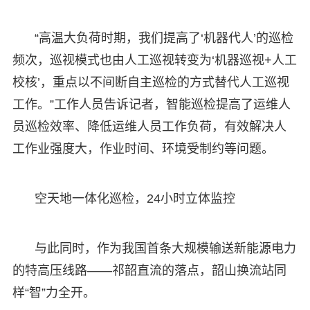
“高温大负荷时期，我们提高了‘机器代人’的巡检
频次，巡视模式也由人工巡视转变为‘机器巡视+人工
校核’，重点以不间断自主巡检的方式替代人工巡视
工作。”工作人员告诉记者，智能巡检提高了运维人
员巡检效率、降低运维人员工作负荷，有效解决人
工作业强度大，作业时间、环境受制约等问题。
空天地一体化巡检，24小时立体监控
与此同时，作为我国首条大规模输送新能源电力
的特高压线路——祁韶直流的落点，韶山换流站同
样“智”力全开。