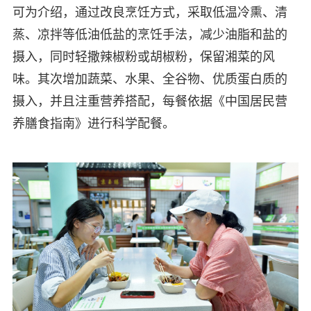
可为介绍，通过改良烹饪方式，采取低温冷熏、清
蒸、凉拌等低油低盐的烹饪手法，减少油脂和盐的
摄入，同时轻撒辣椒粉或胡椒粉，保留湘菜的风
味。其次增加蔬菜、水果、全谷物、优质蛋白质的
摄入，并且注重营养搭配，每餐依据《中国居民营
养膳食指南》进行科学配餐。