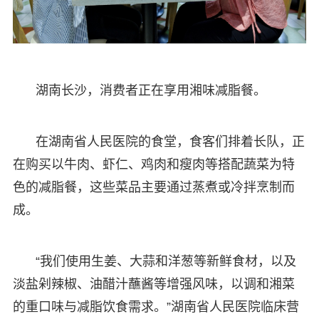
湖南长沙，消费者正在享用湘味减脂餐。
在湖南省人民医院的食堂，食客们排着长队，正
在购买以牛肉、虾仁、鸡肉和瘦肉等搭配蔬菜为特
色的减脂餐，这些菜品主要通过蒸煮或冷拌烹制而
成。
“我们使用生姜、大蒜和洋葱等新鲜食材，以及
淡盐剁辣椒、油醋汁蘸酱等增强风味，以调和湘菜
的重口味与减脂饮食需求。”湖南省人民医院临床营