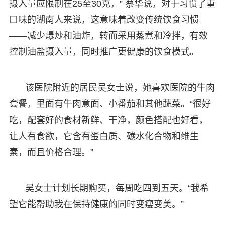
摄入量应限制在25至30克，” 蔡华说，对于习惯了重
口味的湖南人来说，这意味着改变传统饮食习惯
——减少爆炒和油炸，转而采用蒸煮和冷拌，有效
控制油盐摄入量，同时推广更健康的饮食模式。
该医院附近的居民吴女士说，她喜欢医院的牛肉
套餐，里面有牛肉意面、小番茄和其他蔬菜。“很好
吃，配套好的食材新鲜、干净，颜色搭配也好看，
让人有食欲，它含有蛋白质、碳水化合物和维生
素，而且价格合理。”
吴女士计划长期购买，每周吃四到五天。“我希
望它能帮助我在保持健康的同时变瘦变美。”