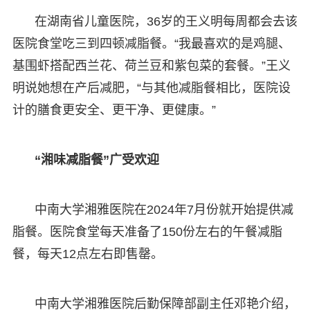
在湖南省儿童医院，36岁的王义明每周都会去该
医院食堂吃三到四顿减脂餐。“我最喜欢的是鸡腿、
基围虾搭配西兰花、荷兰豆和紫包菜的套餐。”王义
明说她想在产后减肥，“与其他减脂餐相比，医院设
计的膳食更安全、更干净、更健康。”
“湘味减脂餐”广受欢迎
中南大学湘雅医院在2024年7月份就开始提供减
脂餐。医院食堂每天准备了150份左右的午餐减脂
餐，每天12点左右即售罄。
中南大学湘雅医院后勤保障部副主任邓艳介绍，