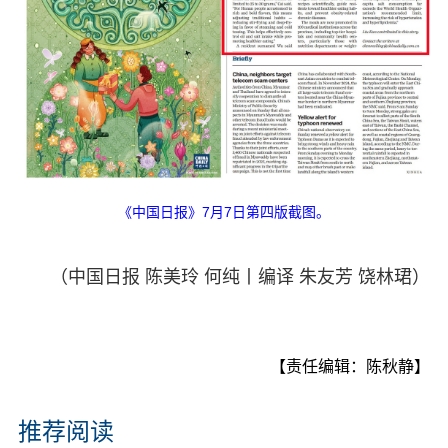
《中国日报》7月7日第四版截图。
（中国日报 陈美玲 何纯丨编译 朱友芳 饶林珺）
【责任编辑：陈秋静】
推荐阅读