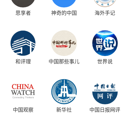
思享者
神奇的中国
海外手记
和评理
中国那些事儿
世界说
中国观察
新华社
中国日报网评