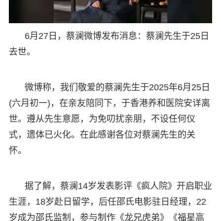
6月27日，蔡澜微博发布消息：蔡澜先生于25日
去世。
微博称，我们敬爱的蔡澜先生于2025年6月25日
(六月初一)，在亲友陪同下，于香港养和医院安详离
世。遵从先生意愿，为免叨扰亲朋，不设任何仪
式，遗体已火化。在此感谢各位对蔡澜先生的关
怀。
据了解，蔡澜14岁发表影评《疯人院》开启职业
生涯，18岁赴日留学，后任邵氏电影驻日经理，22
岁成为邵氏监制，参与制作《龙兄虎弟》《福星高