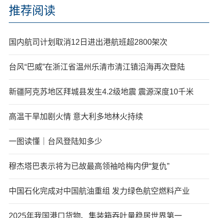
推荐阅读
国内航司计划取消12日进出港航班超2800架次
台风“巴威”在浙江省温州乐清市清江镇沿海再次登陆
新疆阿克苏地区拜城县发生4.2级地震 震源深度10千米
高温干旱加剧火情 意大利多地林火持续
一图读懂｜台风登陆知多少
穆杰塔巴表示将为已故最高领袖哈梅内伊“复仇”
中国石化完成对中国航油重组 发力绿色航空燃料产业
2025年我国港口货物、集装箱吞吐量稳居世界第一