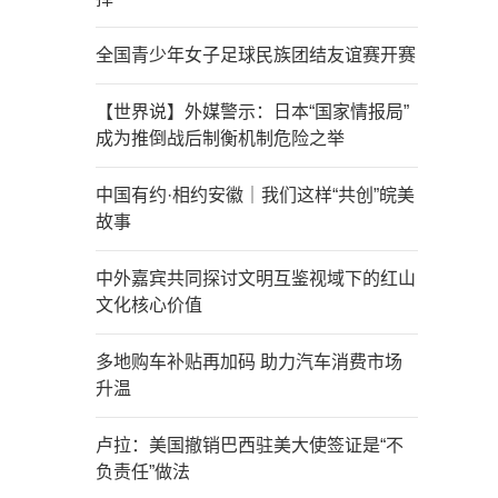
全国青少年女子足球民族团结友谊赛开赛
【世界说】外媒警示：日本“国家情报局”
成为推倒战后制衡机制危险之举
中国有约·相约安徽｜我们这样“共创”皖美
故事
中外嘉宾共同探讨文明互鉴视域下的红山
文化核心价值
多地购车补贴再加码 助力汽车消费市场
升温
卢拉：美国撤销巴西驻美大使签证是“不
负责任”做法