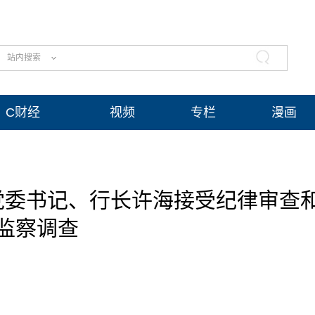
站内搜索
C财经
视频
专栏
漫画
党委书记、行长许海接受纪律审查
监察调查