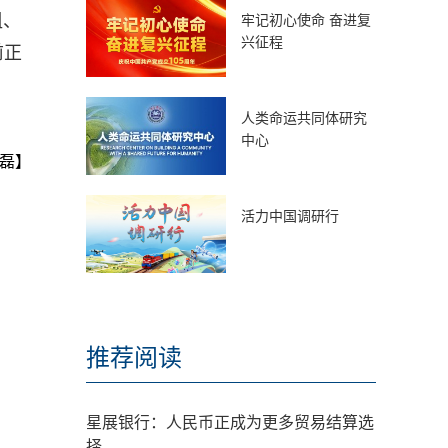
组、
牢记初心使命 奋进复
兴征程
前正
人类命运共同体研究
中心
磊】
活力中国调研行
推荐阅读
星展银行：人民币正成为更多贸易结算选
择