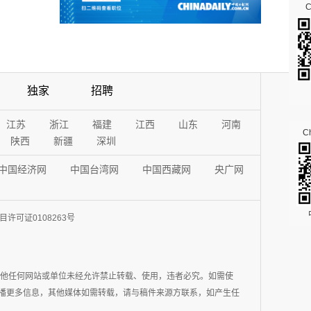
独家
招聘
江苏
浙江
福建
江西
山东
河南
Ch
陕西
新疆
深圳
中国经济网
中国台湾网
中国西藏网
央广网
许可证0108263号
其他任何网站或单位未经允许禁止转载、使用，违者必究。如需使
在于传播更多信息，其他媒体如需转载，请与稿件来源方联系，如产生任