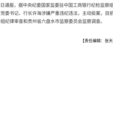
20日通报，据中央纪委国家监委驻中国工商银行纪检监察
原党委书记、行长许海涉嫌严重违纪违法，主动投案，目
察组纪律审查和贵州省六盘水市监察委员会监察调查。
【责任编辑：张天