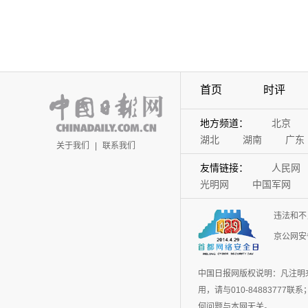
首页
时评
地方频道：
北京
湖北
湖南
广东
关于我们
|
联系我们
友情链接：
人民网
光明网
中国军网
违法和不
京公网安备
中国日报网版权说明：凡注明
用，请与010-848837
何问题与本网无关。