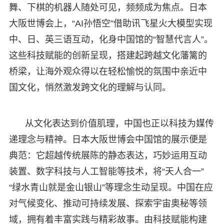
舞、下棋的机器人随处可见，频频成为焦点。日本
大阪世博会上，“AI孙悟空”借助讯飞星火大模型实现
中、日、英三语互动，化身中国馆的“智慧代言人”。
这些科技赋能的创新呈现，搭建起跨越文化藩篱的
桥梁，让海外观众得以在轻松愉悦的氛围中亲近中
国文化，悄然激发跨文化的理解与认同。
从文化表达到价值肌理，中国也正以科技为媒传
递理念与精神。日本大阪世博会中国馆的展示便是
典范：它超越传统展陈的静态表达，巧妙运用互动
装置、数字科技与人工智能等技术，将“天人合一”
“绿水青山就是金山银山”等理念生动呈现。中国在应
对气候变化、推动可持续发展、探索宇宙奥秘等领
域，拥有着丰富实践与精彩故事。由科技赋能构建