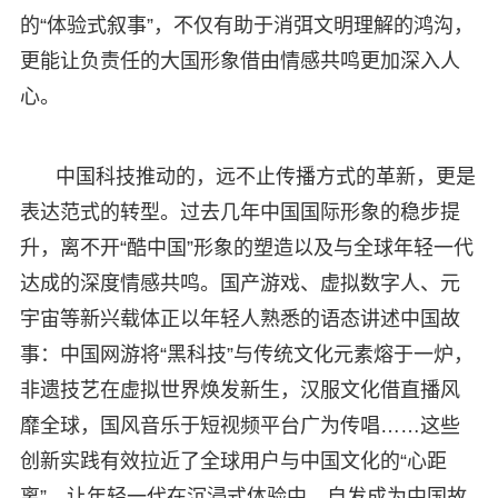
的“体验式叙事”，不仅有助于消弭文明理解的鸿沟，
更能让负责任的大国形象借由情感共鸣更加深入人
心。
中国科技推动的，远不止传播方式的革新，更是
表达范式的转型。过去几年中国国际形象的稳步提
升，离不开“酷中国”形象的塑造以及与全球年轻一代
达成的深度情感共鸣。国产游戏、虚拟数字人、元
宇宙等新兴载体正以年轻人熟悉的语态讲述中国故
事：中国网游将“黑科技”与传统文化元素熔于一炉，
非遗技艺在虚拟世界焕发新生，汉服文化借直播风
靡全球，国风音乐于短视频平台广为传唱……这些
创新实践有效拉近了全球用户与中国文化的“心距
离”，让年轻一代在沉浸式体验中，自发成为中国故