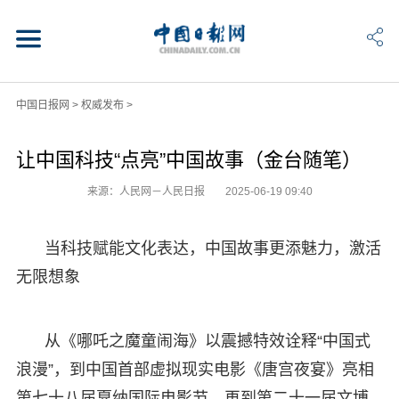
中国日报网
>
权威发布
>
让中国科技“点亮”中国故事（金台随笔）
来源：人民网－人民日报
2025-06-19 09:40
当科技赋能文化表达，中国故事更添魅力，激活
无限想象
从《哪吒之魔童闹海》以震撼特效诠释“中国式
浪漫”，到中国首部虚拟现实电影《唐宫夜宴》亮相
第七十八届戛纳国际电影节，再到第二十一届文博