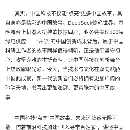
其实，中国科技不仅能“点亮”更多中国故事，其
自身亦是精彩的中国故事。DeepSeek惊艳世界，春
晚舞台上机器人扭秧歌技惊四座，亚冬会实现100%
绿电供应……“井喷”的中国创新成果背后，属于中国
科研工作者的故事同样值得倾听。正是他们坚守初
心、攻坚克难的拼搏奋斗，让中国科技在创新舞台
上绽放耀眼光彩。今天，当技术与文化在双向赋能
中彼此成就，新一代创新者们必将拥有更加广阔的
驰骋天地，书写出更加澎湃、更富张力的中国故
事。
中国科技“点亮”中国故事，未来还蕴藏无限可
能。随着前沿科技加速“飞入寻常百姓家”，讲述中国