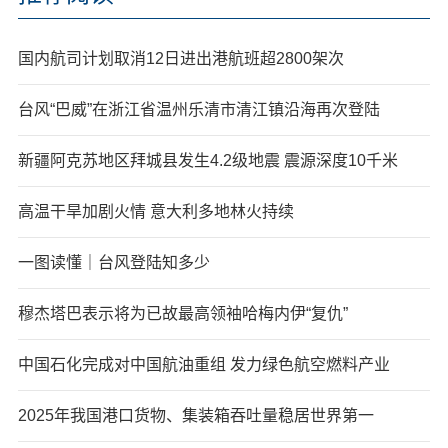
国内航司计划取消12日进出港航班超2800架次
台风“巴威”在浙江省温州乐清市清江镇沿海再次登陆
新疆阿克苏地区拜城县发生4.2级地震 震源深度10千米
高温干旱加剧火情 意大利多地林火持续
一图读懂｜台风登陆知多少
穆杰塔巴表示将为已故最高领袖哈梅内伊“复仇”
中国石化完成对中国航油重组 发力绿色航空燃料产业
2025年我国港口货物、集装箱吞吐量稳居世界第一