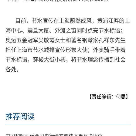
目前，节水宣传在上海蔚然成风，黄浦江畔的上
海中心、震旦大厦、外滩之窗同时点亮节水标语；
奥运五金冠军吴敏霞女士和著名钢琴家孔祥东先生
担任上海市节水减排宣传形象大使；外卖骑手带着
节水标语，穿梭大街小巷，将节水理念传播到社会
各处。
【责任编辑：何思】
推荐阅读