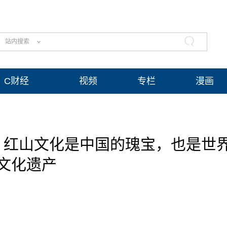
站内搜索
C财经
视频
专栏
漫画
：红山文化是中国的瑰宝，也是世
文化遗产