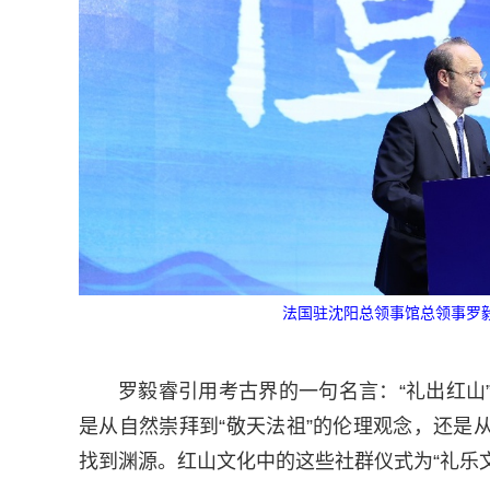
法国驻沈阳总领事馆总领事罗毅睿（E
罗毅睿引用考古界的一句名言：“礼出红山
是从自然崇拜到“敬天法祖”的伦理观念，还是
找到渊源。红山文化中的这些社群仪式为“礼乐