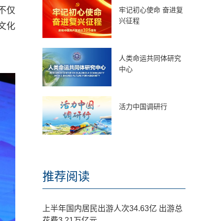
化不仅
牢记初心使命 奋进复
兴征程
文化
人类命运共同体研究
中心
活力中国调研行
推荐阅读
上半年国内居民出游人次34.63亿 出游总
花费3.21万亿元