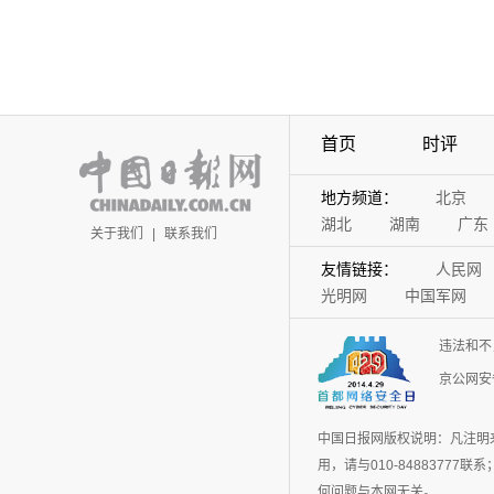
首页
时评
地方频道：
北京
湖北
湖南
广东
关于我们
|
联系我们
友情链接：
人民网
光明网
中国军网
违法和不
京公网安备
中国日报网版权说明：凡注明
用，请与010-848837
何问题与本网无关。