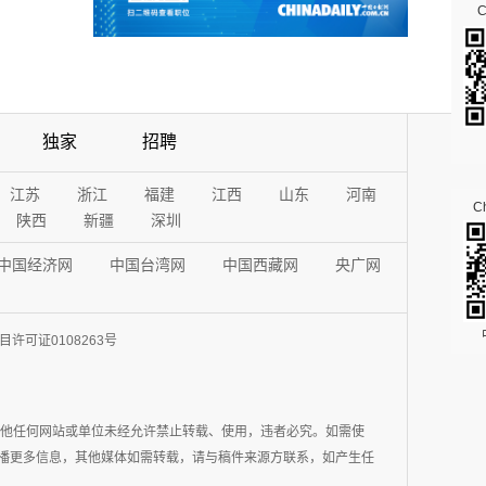
独家
招聘
江苏
浙江
福建
江西
山东
河南
Ch
陕西
新疆
深圳
中国经济网
中国台湾网
中国西藏网
央广网
许可证0108263号
其他任何网站或单位未经允许禁止转载、使用，违者必究。如需使
在于传播更多信息，其他媒体如需转载，请与稿件来源方联系，如产生任