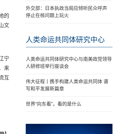
外交部：日本执政当局应倾听民众呼声
地的
停止在核问题上玩火
山文
人类命运共同体研究中心
辽宁
人类命运共同体研究中心与南美政党领导
人研修班举行座谈会
。来
流互
伟大征程丨携手构建人类命运共同体 谱
写和平发展新篇章
世界“向东看”，看的是什么
静】