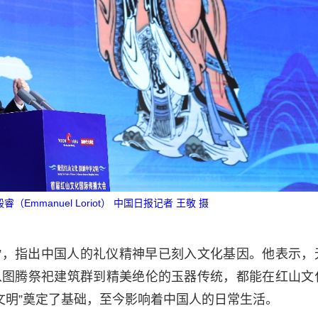
mmanuel Loriot） 中国日报记者 王敬 摄
”，指出中国人的礼仪精神早已刻入文化基因。他表示，
从图腾祭祀建筑群到精美绝伦的玉器传统，都能在红山文
文明”奠定了基础，至今影响着中国人的日常生活。