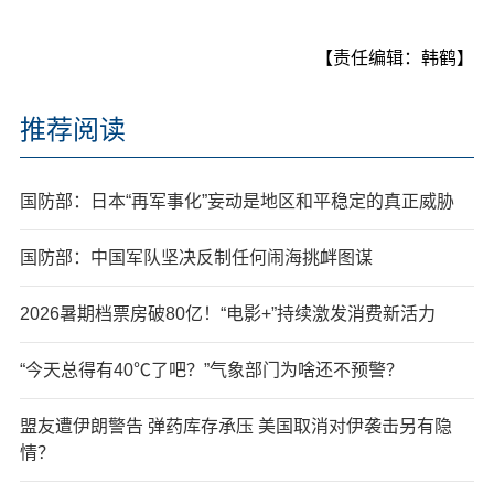
【责任编辑：韩鹤】
推荐阅读
国防部：日本“再军事化”妄动是地区和平稳定的真正威胁
国防部：中国军队坚决反制任何闹海挑衅图谋
2026暑期档票房破80亿！“电影+”持续激发消费新活力
“今天总得有40℃了吧？”气象部门为啥还不预警？
盟友遭伊朗警告 弹药库存承压 美国取消对伊袭击另有隐
情？