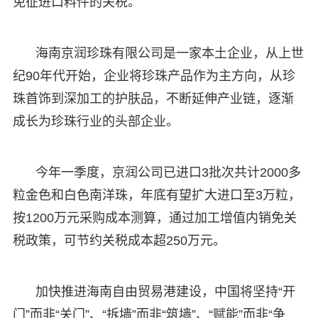
免征进口料件的关税。
海南京润珍珠有限公司是一家本土企业，从上世
纪90年代开始，企业将珍珠产品作为主方向，从珍
珠首饰到深加工的护肤品，不断延伸产业链，逐渐
成长为珍珠行业的头部企业。
今年一季度，京润公司已进口3批次共计2000多
粒金色和白色南洋珠，年底有望扩大进口至3万粒，
按1200万元采购成本测算，通过加工增值内销免关
税政策，可节约关税成本超250万元。
加快推进海南自由贸易港建设，中国将坚持“开
门”而非“关门”、“拆墙”而非“筑墙”、“赋能”而非“争