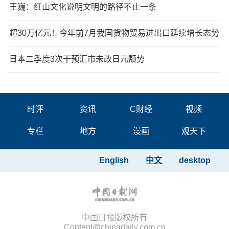
王巍：红山文化说明文明的路径不止一条
超30万亿元！今年前7月我国货物贸易进出口延续增长态势
日本二季度3次干预汇市未改日元颓势
时评
资讯
C财经
视频
专栏
地方
漫画
观天下
English
中文
desktop
中国日报版权所有
Content@chinadaily.com.cn