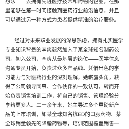
想法——去拥有先进医疗技术和药物的企业，在那
里能够在第一时间接触到医药行业前沿信息，并且
可以通过另一种方式为患者提供精准的治疗服务。
经过对未来职业发展的深思熟虑，拥有扎实医学
专业知识背景的李爽毅然加入了某全球知名制药公
司。初入公司，李爽从最基层的岗位——医学信息
沟通专员开始，负责过众多产品线。凭借出色的学
习能力与对医药行业的深刻理解，她崭露头角，获
得了公司领导同事、合作伙伴的一致认可，转而开
始负责销售培训工作，将自己的销售、管理经验分
享给更多人。二十余年来，她主导过多个重磅新产
品的上市培训，如某全球知名抗ED的口服药物、某
全球销量领先的降脂药物等，培训范围覆盖销售一